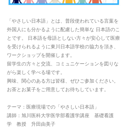
「やさしい日本語」とは、普段使われている言葉を
外国人にも分かるように配慮した簡単な 日本語のこ
とです。 日本語を母語としない方々が安心して医療
を受けられるように東川日本語学校の協力を頂き、
ワークショップを開催します。
留学生の方々と交流、コミュニケーションを図りな
がら楽しく学べる場です。
興味、関心のある方は皆様、ぜひご参加ください。
お茶とお菓子をご用意してお待ちしています。
テーマ：医療現場での「やさしい日本語」
講師：旭川医科大学医学部看護学講座 基礎看護
学 教授 升田由美子