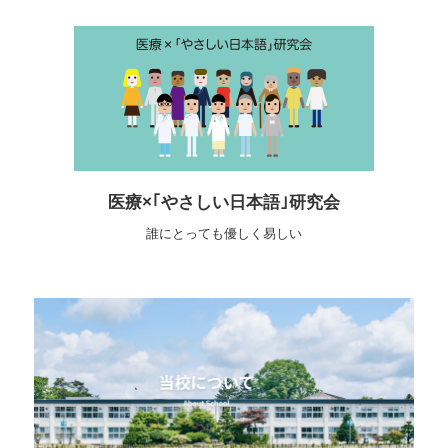
医療×｢やさしい日本語｣研究会
誰にとっても優しく易しい