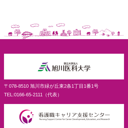
〒078-8510
旭川市緑が丘東2条1丁目1番1号
TEL:
0166-65-2111
（代表）