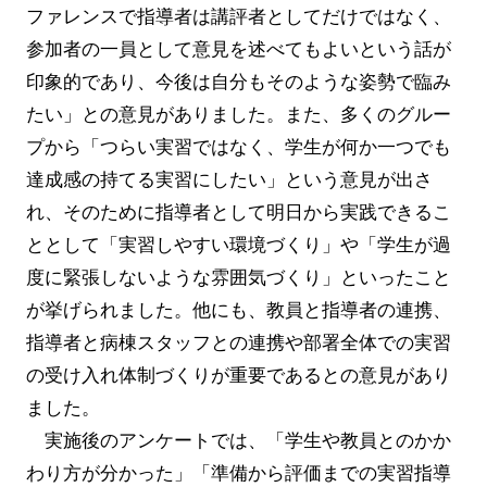
ファレンスで指導者は講評者としてだけではなく、
参加者の一員として意見を述べてもよいという話が
印象的であり、今後は自分もそのような姿勢で臨み
たい」との意見がありました。また、多くのグルー
プから「つらい実習ではなく、学生が何か一つでも
達成感の持てる実習にしたい」という意見が出さ
れ、そのために指導者として明日から実践できるこ
ととして「実習しやすい環境づくり」や「学生が過
度に緊張しないような雰囲気づくり」といったこと
が挙げられました。他にも、教員と指導者の連携、
指導者と病棟スタッフとの連携や部署全体での実習
の受け入れ体制づくりが重要であるとの意見があり
ました。
実施後のアンケートでは、「学生や教員とのかか
わり方が分かった」「準備から評価までの実習指導