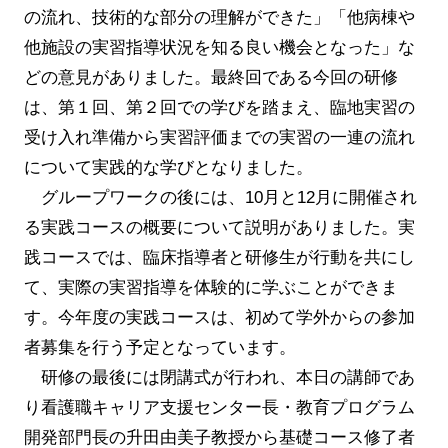
の流れ、技術的な部分の理解ができた」「他病棟や
他施設の実習指導状況を知る良い機会となった」な
どの意見がありました。最終回である今回の研修
は、第１回、第２回での学びを踏まえ、臨地実習の
受け入れ準備から実習評価までの実習の一連の流れ
について実践的な学びとなりました。
グループワークの後には、10月と12月に開催され
る実践コースの概要について説明がありました。実
践コースでは、臨床指導者と研修生が行動を共にし
て、実際の実習指導を体験的に学ぶことができま
す。今年度の実践コースは、初めて学外からの参加
者募集を行う予定となっています。
研修の最後には閉講式が行われ、本日の講師であ
り看護職キャリア支援センター長・教育プログラム
開発部門長の升田由美子教授から基礎コース修了者