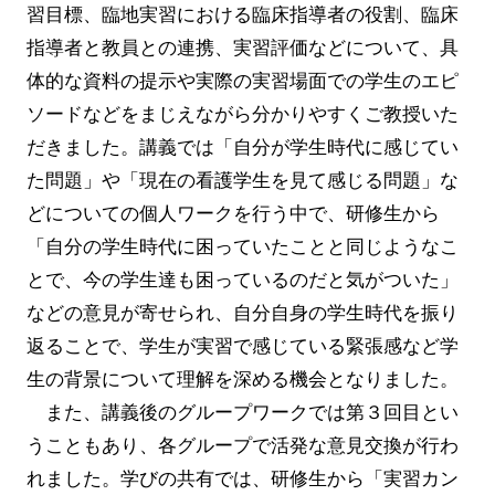
習目標、臨地実習における臨床指導者の役割、臨床
指導者と教員との連携、実習評価などについて、具
体的な資料の提示や実際の実習場面での学生のエピ
ソードなどをまじえながら分かりやすくご教授いた
だきました。講義では「自分が学生時代に感じてい
た問題」や「現在の看護学生を見て感じる問題」な
どについての個人ワークを行う中で、研修生から
「自分の学生時代に困っていたことと同じようなこ
とで、今の学生達も困っているのだと気がついた」
などの意見が寄せられ、自分自身の学生時代を振り
返ることで、学生が実習で感じている緊張感など学
生の背景について理解を深める機会となりました。
また、講義後のグループワークでは第３回目とい
うこともあり、各グループで活発な意見交換が行わ
れました。学びの共有では、研修生から「実習カン