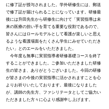
に修了証が授与されました。学外研修生には、郵送
で修了証が届けられることになっています。研修最
後には升田先生から研修生に向けて「実習指導は未
来の医療の担い手を育てる重要な役割であるので、
皆さんにはロールモデルとして看護が楽しいと思え
るような看護場面をたくさん学生にみせていただき
たい」とのエールをいただきました。
今年度も無事に実習指導者研修基礎コースを終了
することができました。ご参加いただきました研修
生の皆さま、ありがとうございました。今回の研修
が皆さまの今後の実習指導に活かされますことを心
よりお祈りいたしております。最後になりました
が、講師の先生方、ファシリテータとしてご協力い
ただきました方々に心より感謝申し上げます。