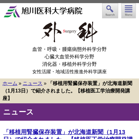
血管・呼吸・腫瘍病態外科学分野
心臓大血管外科学分野
消化器・移植外科学分野
女性活躍・地域活性推進外科学講座
ホーム
»
ニュース
»
「移植用腎臓保存装置」が北海道新聞
（1月13日）で紹介されました。【移植医工学治療開発講
座】
ニュース
「移植用腎臓保存装置」が北海道新聞（1月13