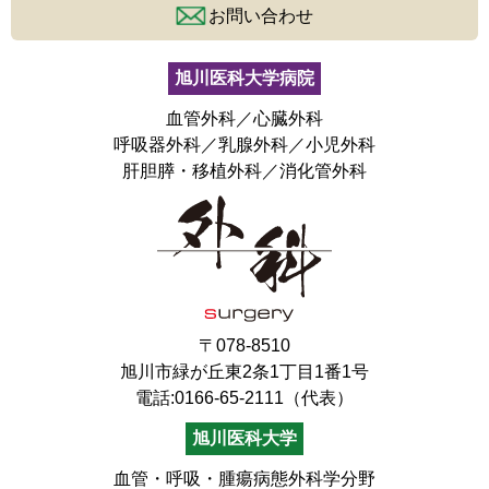
お問い合わせ
旭川医科大学病院
血管外科／心臓外科
呼吸器外科／乳腺外科／小児外科
肝胆膵・移植外科／消化管外科
〒078-8510
旭川市緑が丘東2条1丁目1番1号
電話:0166-65-2111（代表）
旭川医科大学
血管・呼吸・腫瘍病態外科学分野