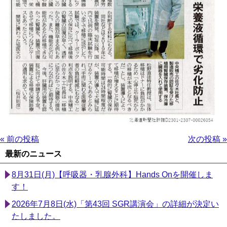
« 前の投稿
次の投稿 »
最新のニュース
8月31日(月)【呼吸器・乳腺外科】Hands Onを開催しま
す！
2026年7月8日(水)「第43回 SGR講演会」の詳細が決定い
たしました。