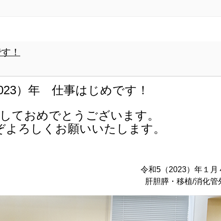
です！
2023）年 仕事はじめです！
しておめでとうございます。
ぞよろしくお願いいたします。
令和5（2023）年１月
肝胆膵・移植/消化管