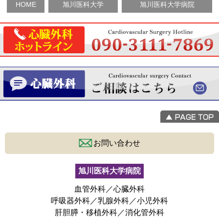
HOME
旭川医科大学
旭川医科大学病院
お問い合わせ
旭川医科大学病院
血管外科／心臓外科
呼吸器外科／乳腺外科／小児外科
肝胆膵・移植外科／消化管外科