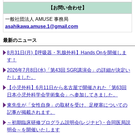
【お問い合わせ】
一般社団法人 AMUSE 事務局
asahikawa.amuse.1@gmail.com
最新のニュース
8月31日(月)【呼吸器・乳腺外科】Hands Onを開催しま
す！
2026年7月8日(水)「第43回 SGR講演会」の詳細が決定い
たしました。
【小児外科】6月11日から名古屋で開催された「第63回
日本小児外科学会学術集会」へ参加してきました。
東先生が「女性自身」の取材を受け、足梗塞についての
記事が掲載されます。
～初期臨床研修プログラム説明会(レジナビ)・合同医局説
明会～を開催いたします