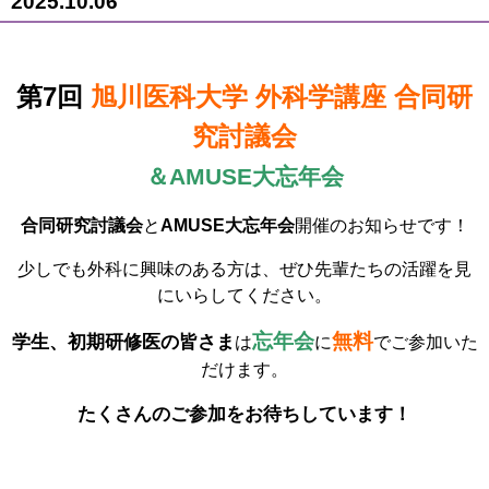
2025.10.06
第7回
旭川医科大学 外科学講座 合同研
究討議会
＆AMUSE大忘年会
合同研究討議会
と
AMUSE大忘年会
開催のお知らせです！
少しでも外科に興味のある方は、ぜひ先輩たちの活躍を見
にいらしてください。
忘年会
無料
学生、初期研修医の皆さま
は
に
でご参加いた
だけます。
たくさんのご参加をお待ちしています！