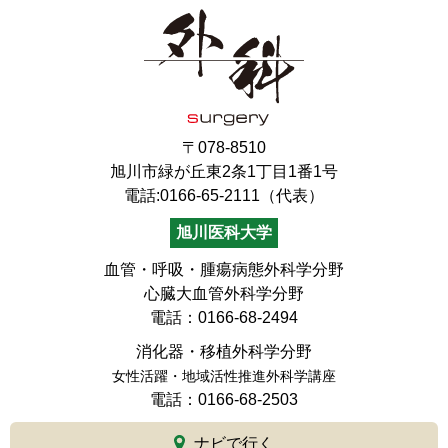
〒078-8510
旭川市緑が丘東2条1丁目1番1号
電話:0166-65-2111（代表）
旭川医科大学
血管・呼吸・腫瘍病態外科学分野
心臓大血管外科学分野
電話：0166-68-2494
消化器・移植外科学分野
女性活躍・地域活性推進外科学講座
電話：0166-68-2503
ナビで行く