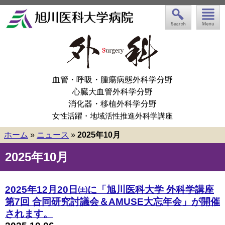
血管・呼吸・腫瘍病態外科学分野
心臓大血管外科学分野
消化器・移植外科学分野
女性活躍・地域活性推進外科学講座
ホーム
»
ニュース
»
2025年10月
2025年10月
2025年12月20日㈯に「旭川医科大学 外科学講座
第7回 合同研究討議会＆AMUSE大忘年会」が開催
されます。