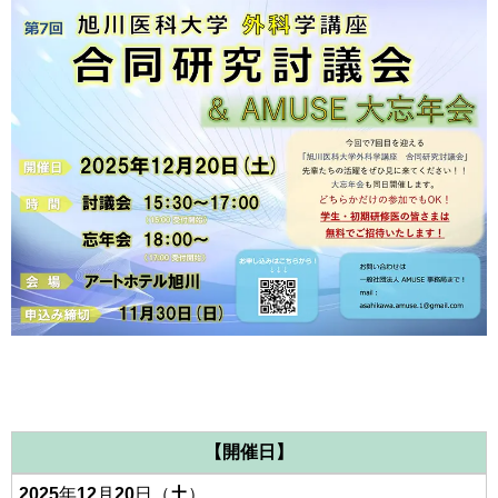
【開催日】
2025
年
12
月
20
日（
土
）