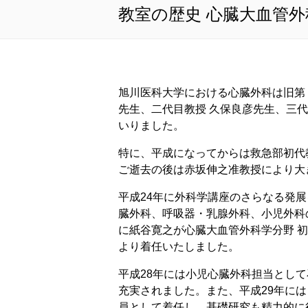
教室の歴史 心臓大血管外
旭川医科大学における心臓外科は旧第
先生、二代目教授 久保良彦先生、三
いりました。
特に、平成になってからは救急部初代
ご逝去の後は赤坂伸之准教授により大
平成24年に外科学講座のさらなる発
臓外科、呼吸器・乳腺外科、小児外科
に紙谷寛之が心臓大血管外科学分野 
より着任いたしました。
平成28年には小児心臓外科担当とし
充実されました。また、平成29年に
員として着任し、基礎研究も精力的に