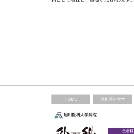
HOME
旭川医科大学
患者様