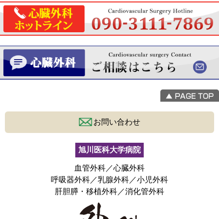
お問い合わせ
旭川医科大学病院
血管外科／心臓外科
呼吸器外科／乳腺外科／小児外科
肝胆膵・移植外科／消化管外科