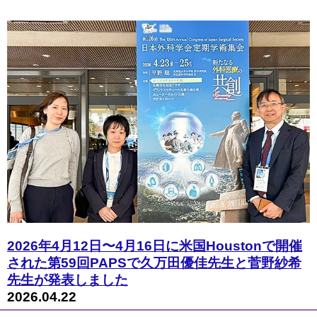
2026年4月12日〜4月16日に米国Houstonで開催
された第59回PAPSで久万田優佳先生と菅野紗希
先生が発表しました
2026.04.22