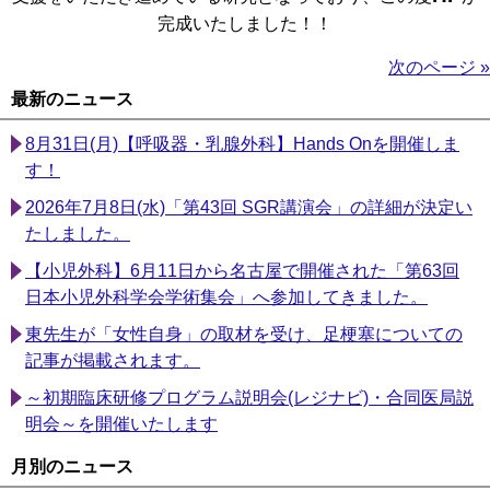
完成いたしました！！
次のページ »
最新のニュース
8月31日(月)【呼吸器・乳腺外科】Hands Onを開催しま
す！
2026年7月8日(水)「第43回 SGR講演会」の詳細が決定い
たしました。
【小児外科】6月11日から名古屋で開催された「第63回
日本小児外科学会学術集会」へ参加してきました。
東先生が「女性自身」の取材を受け、足梗塞についての
記事が掲載されます。
～初期臨床研修プログラム説明会(レジナビ)・合同医局説
明会～を開催いたします
月別のニュース