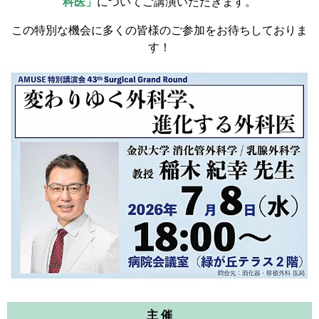
科医」
についてご講演いただきます。
この特別な機会に多くの皆様のご参加をお待ちしておりま
す！
主 催