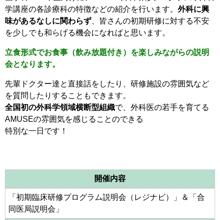
学講座の各診療科の特徴などの紹介を行います。
外科に興
味があるなしに関わらず
、皆さんの初期研修に対する不安
を少しでも和らげる機会になればと思います。
立食形式でお食事（飲み放題付き）を楽しみながらの説明
会となります。
先輩ドクター達と直接話をしたり、研修施設の雰囲気など
を質問したりすることもできます。
全国初の外科学領域横断型組織
で、外科医の若手を育てる
AMUSEの雰囲気を感じることのできる
特別な一日です！
開催内容
「初期臨床研修プログラム説明会（レジナビ）」＆「合
同医局説明会」