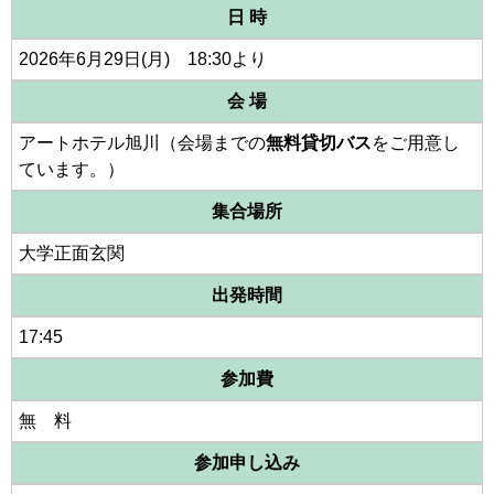
日 時
2026年6月29日(月) 18:30より
会 場
アートホテル旭川（会場までの
無料貸切バス
をご用意し
ています。）
集合場所
大学正面玄関
出発時間
17:45
参加費
無 料
参加申し込み