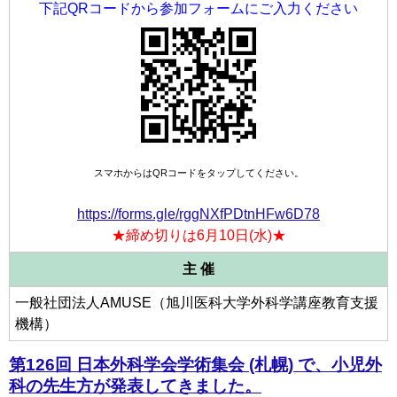
下記QRコードから参加フォームにご入力ください
スマホからはQRコードをタップしてください。
https://forms.gle/rggNXfPDtnHFw6D78
★締め切りは6月10日(水)★
主 催
一般社団法人AMUSE（旭川医科大学外科学講座教育支援
機構）
第126回 日本外科学会学術集会 (札幌) で、小児外
科の先生方が発表してきました。