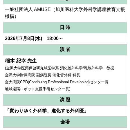
一般社団法人 AMUSE（旭川医科大学外科学講座教育支援
機構）
日 時
2026年7月8日(水) 18:00～
演 者
稲木 紀幸
先生
(金沢大学医薬保健研究域医学系 消化管外科学/乳腺外科学 教授
金沢大学附属病院 副病院長 消化管外科 科長
金大病院CPD(Continuing Professional Developing)センター長
地域遠隔ロボット支援手術センター長)
演 題
「変わりゆく外科学、進化する外科医」
会場