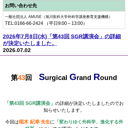
お問い合わせ先
一般社団法人 AMUSE（旭川医科大学外科学講座教育支援機構）
TEL:0166-66-2424 （平日9:00～13:00）
2026年7月8日(水)「第43回 SGR講演会」の詳細
が決定いたしました。
2026.07.02
S
G
R
第
43
回
urgical
rand
ound
「第43回 SGR講演会」
の詳細が決定いたしましたのでお
知らせいたします。
稲木 紀幸
今回は
先生
に
「変わりゆく外科学、進化する外