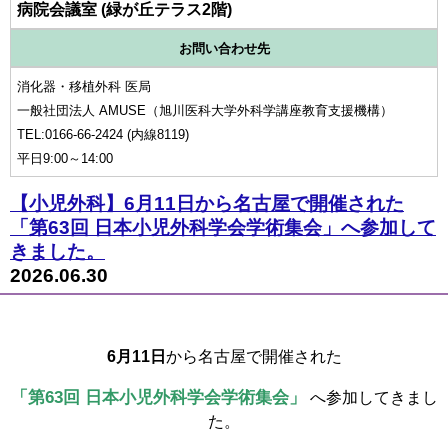
病院会議室 (緑が丘テラス2階)
お問い合わせ先
消化器・移植外科 医局
一般社団法人 AMUSE（旭川医科大学外科学講座教育支援機構）
TEL:0166-66-2424 (内線8119)
平日9:00～14:00
【小児外科】6月11日から名古屋で開催された
「第63回 日本小児外科学会学術集会」へ参加して
きました。
2026.06.30
6月11日
から名古屋で開催された
「第63回 日本小児外科学会学術集会」
へ参加してきまし
た。