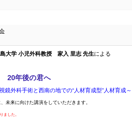
演会
島大学 小児外科教授 家入 里志 先生
による
20年後の君へ
視鏡外科手術と西南の地での“人材育成型”人材育成～
、未来に向けた講演をしていただきます。
なりました。