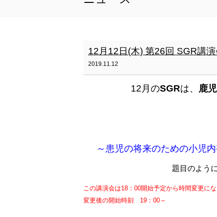
12月12日(木) 第26回 SGR講
2019.11.12
12月の
SGR
は、
鹿児
～患児の将来のための小児内
題目のように
この講演会は18：00開始予定から時間変更に
変更後の開始時刻 19：00～