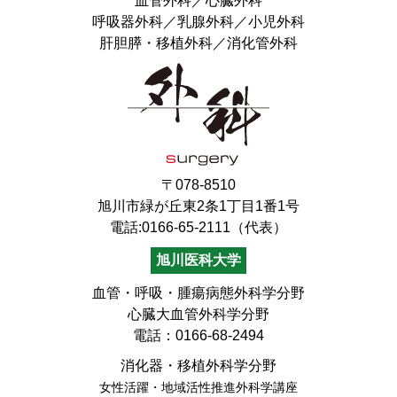
血管外科／心臓外科
呼吸器外科／乳腺外科／小児外科
肝胆膵・移植外科／消化管外科
〒078-8510
旭川市緑が丘東2条1丁目1番1号
電話:0166-65-2111（代表）
旭川医科大学
血管・呼吸・腫瘍病態外科学分野
心臓大血管外科学分野
電話：0166-68-2494
消化器・移植外科学分野
女性活躍・地域活性推進外科学講座