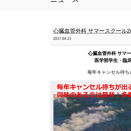
心臓血管外科 サマースクール2
2017.04.21
心臓血管外科 サマー
医学部学生・臨床
毎年キャンセル待ち