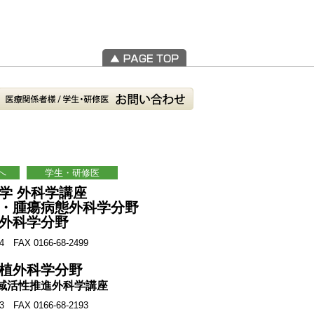
へ
学生・研修医
学 外科学講座
・腫瘍病態外科学分野
外科学分野
4 FAX 0166-68-2499
植外科学分野
域活性推進外科学講座
3 FAX 0166-68-2193