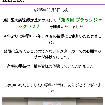
2023.11.07
令和5年11月3日（祝）
「第３回 ブラックジャ
旭川医大病院 緑が丘テラス
にて
ックセミナー」
を開催いたしました。
４年ぶりに中学1・2年、20名の皆様にご参加いただきまし
た。
普段は立ち入ることのできない
ドクターカーでの心臓マッ
サージ体験
をはじめ、
外科の手技の一部
を皆様に体験していただきました。
ご参加いただきました中学生の皆様、ありがとうございま
した！