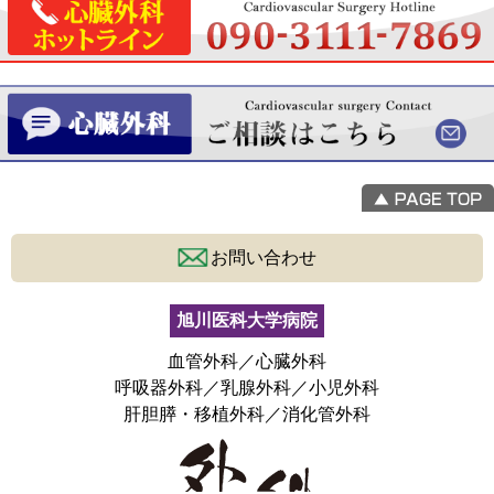
お問い合わせ
旭川医科大学病院
血管外科／心臓外科
呼吸器外科／乳腺外科／小児外科
肝胆膵・移植外科／消化管外科