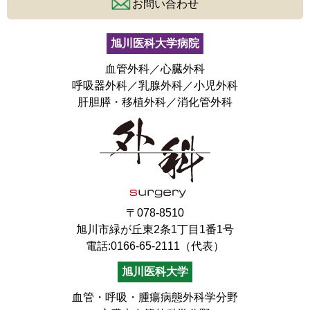
お問い合わせ
旭川医科大学病院
血管外科／心臓外科
呼吸器外科／乳腺外科／小児外科
肝胆膵・移植外科／消化管外科
〒078-8510
旭川市緑が丘東2条1丁目1番1号
電話:0166-65-2111（代表）
旭川医科大学
血管・呼吸・腫瘍病態外科学分野