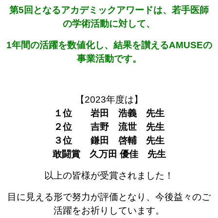
第5回となるアカデミックアワードは、若手医師
の学術活動に対して、
1年間の活躍を数値化し、
結果を讃えるAMUSEの
事業活動です。
【2023年度は】
１位 岩田 浩義 先生
２位 吉野 流世 先生
３位 鎌田 啓輔 先生
敢闘賞 久万田 優佳 先生
以上の皆様が受賞されました！
目に見える形で努力が評価となり、今後益々のご
活躍をお祈りしています。