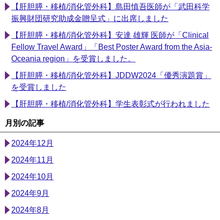
【肝胆膵・移植/消化管外科】島田慎吾医師が「武田科学
振興財団研究助成金贈呈式」に出席しました
【肝胆膵・移植/消化管外科】安達 雄輝 医師が「Clinical
Fellow Travel Award」「Best Poster Award from the Asia-
Oceania region」を受賞しました。
【肝胆膵・移植/消化管外科】JDDW2024「優秀演題賞」
を受賞しました
【肝胆膵・移植/消化管外科】学生表彰式が行われました
月別の記事
2024年12月
2024年11月
2024年10月
2024年9月
2024年8月