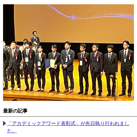
最新の記事
「アカデミックアワード表彰式」が先日執り行われまし
た。