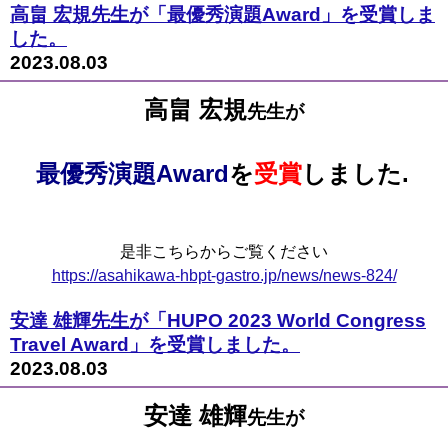
高畠 宏規先生が「最優秀演題Award」を受賞しま
した。
2023.08.03
高畠 宏規
先生が
最優秀演題Award
を
受賞
しました.
是非こちらからご覧ください
https://asahikawa-hbpt-gastro.jp/news/news-824/
安達 雄輝先生が「HUPO 2023 World Congress
Travel Award」を受賞しました。
2023.08.03
安達 雄輝
先生が