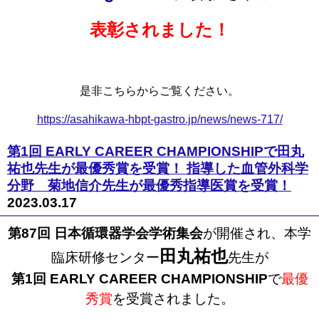
表彰されました！
是非こちらからご覧ください。
https://asahikawa-hbpt-gastro.jp/news/news-717/
第1回 EARLY CAREER CHAMPIONSHIPで田丸
祐也先生が最優秀賞を受賞！ 指導した血管外科学
分野 菊地信介先生が最優秀指導医賞を受賞！
2023.03.17
第87回 日本循環器学会学術集会
が開催され、本学
田丸祐也
臨床研修センター
先生が
第1回 EARLY CAREER CHAMPIONSHIP
で
最優
秀賞
を受賞されました。