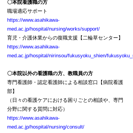
〇本院看護職の方
職場適応サポート
https://www.asahikawa-
med.ac.jp/hospital/nursing/works/support/
育児・介護休業からの復職支援【二輪草センター】
https://www.asahikawa-
med.ac.jp/hospital/nirinsou/fukusyoku_shien/fukusyoku_
〇本院以外の看護職の方、教職員の方
専門看護師・認定看護師による相談窓口【病院看護
部】
（日々の看護ケアにおける困りごとの相談や、専門
分野に関する質問に対応）
https://www.asahikawa-
med.ac.jp/hospital/nursing/consult/