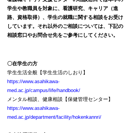
学生や教職員を対象に、看護研究、キャリア（進
路、資格取得）、学生の就職に関する相談をお受け
しています。それ以外のご相談については、下記の
相談窓口やお問合せ先をご参考にしてください。
〇在学生の方
学生生活全般【学生生活のしおり】
https://www.asahikawa-
med.ac.jp/campus/life/handbook/
メンタル相談、健康相談【保健管理センター】
https://www.asahikawa-
med.ac.jp/department/facility/hokenkannri/