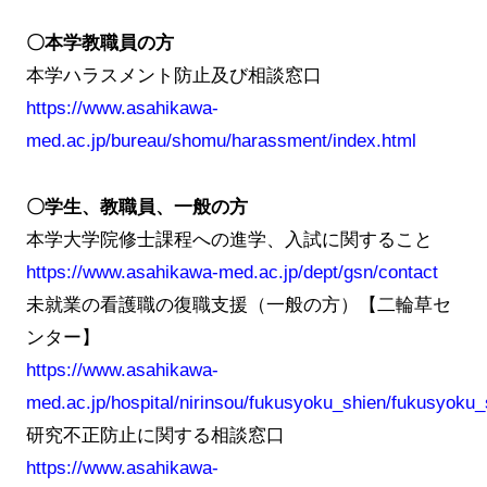
〇本学教職員の方
本学ハラスメント防止及び相談窓口
https://www.asahikawa-
med.ac.jp/bureau/shomu/harassment/index.html
〇学生、教職員、一般の方
本学大学院修士課程への進学、入試に関すること
https://www.asahikawa-med.ac.jp/dept/gsn/contact
未就業の看護職の復職支援（一般の方）【二輪草セ
ンター】
https://www.asahikawa-
med.ac.jp/hospital/nirinsou/fukusyoku_shien/fukusyoku_
研究不正防止に関する相談窓口
https://www.asahikawa-