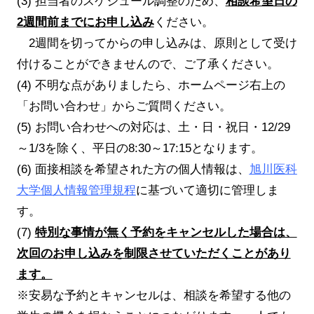
(3) 担当者のスケジュール調整のため、
相談希望日の
2週間前までにお申し込み
ください。
2週間を切ってからの申し込みは、原則として受け
付けることができませんので、ご了承ください。
(4) 不明な点がありましたら、ホームページ右上の
「お問い合わせ」からご質問ください。
(5) お問い合わせへの対応は、土・日・祝日・12/29
～1/3を除く、平日の8:30～17:15となります。
(6) 面接相談を希望された方の個人情報は、
旭川医科
大学個人情報管理規程
に基づいて適切に管理しま
す。
(7)
特別な事情が無く予約をキャンセルした場合は、
次回のお申し込みを制限させていただくことがあり
ます。
※安易な予約とキャンセルは、相談を希望する他の