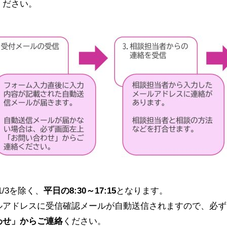
ください。
/3を除く、
平日の8:30～17:15
となります。
ルアドレスに受信確認メールが自動送信されますので、必ず
わせ」からご連絡
ください。