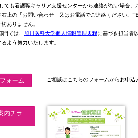
過しても看護職キャリア支援センターから連絡がない場合、
「お問い合わせ」又はお電話でご連絡ください。TEL:0166-
一切ありません。
部門では、
旭川医科大学個人情報管理規程
に基づき担当者
するよう努力いたします。
込フォーム
ご相談はこちらのフォームからお申込
案内チラ