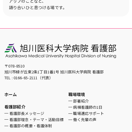
アップのことなど、
語り合いひと息つける場です。
〒078-8510
旭川市緑が丘東2条1丁目1番1号 旭川医科大学病院 看護部
TEL : 0166-65-2111（代表）
ホーム
職場環境
部署紹介
看護部紹介
病棟看護師の1日
看護部長メッセージ
職場適応サポート
看護部理念・テーマ・活動目標
働く先輩の声
看護部の概要・看護体制