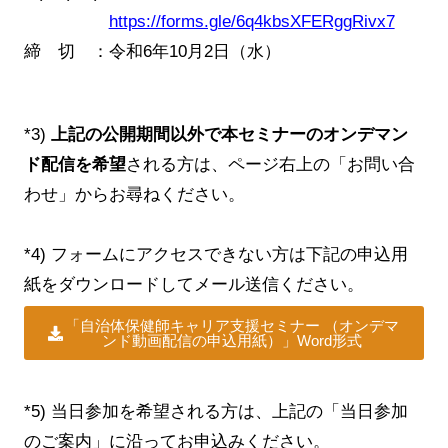
https://forms.gle/6q4kbsXFERggRivx7
締 切 ：令和6年10月2日（水）
*3)
上記の公開期間以外で本セミナーのオンデマン
ド配信を希望
される方は、ページ右上の「お問い合
わせ」からお尋ねください。
*4) フォームにアクセスできない方は下記の申込用
紙をダウンロードしてメール送信ください。
「自治体保健師キャリア支援セミナー （オンデマ
ンド動画配信の申込用紙）」Word形式
*5) 当日参加を希望される方は、上記の「当日参加
のご案内」に沿ってお申込みください。