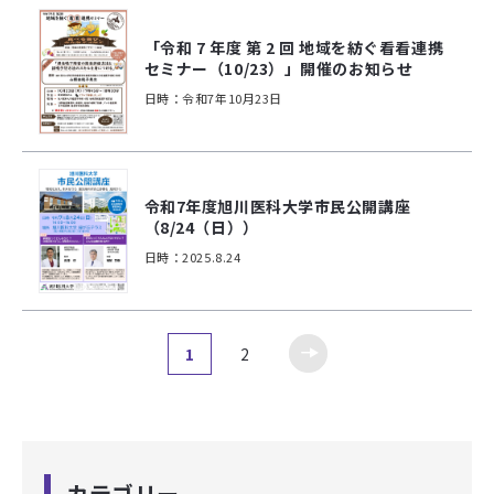
「令和 7 年度 第 2 回 地域を紡ぐ看看連携
セミナー（10/23）」開催のお知らせ
日時：令和7年10月23日
令和7年度旭川医科大学市民公開講座
（8/24（日））
日時：2025.8.24
1
2
カテゴリー