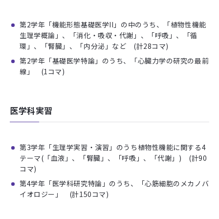
第2学年「機能形態基礎医学II」の中のうち、「植物性機能
生理学概論」、「消化・吸収・代謝」、「呼吸」、「循
環」、「腎臓」、「内分泌」など (計28コマ)
第2学年「基礎医学特論」のうち、「心臓力学の研究の最前
線」 (1コマ)
医学科実習
第3学年「生理学実習・演習」のうち植物性機能に関する4
テーマ(「血液」、「腎臓」、「呼吸」、「代謝」) (計90
コマ)
第4学年「医学科研究特論」のうち、「心筋細胞のメカノバ
イオロジー」 (計150コマ)