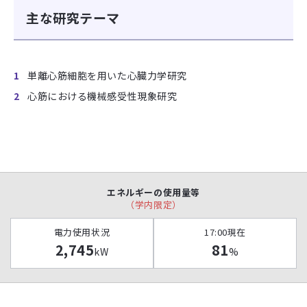
主な研究テーマ
単離心筋細胞を用いた心臓力学研究
心筋における機械感受性現象研究
エネルギーの使用量等
（学内限定）
電力使用状況
17:00現在
2,745
81
kW
%