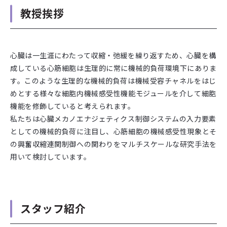
教授挨拶
心臓は一生涯にわたって収縮・弛緩を繰り返すため、心臓を構
成している心筋細胞は生理的に常に機械的負荷環境下にありま
す。このような生理的な機械的負荷は機械受容チャネルをはじ
めとする様々な細胞内機械感受性機能モジュールを介して細胞
機能を修飾していると考えられます。
私たちは心臓メカノエナジェティクス制御システムの入力要素
としての機械的負荷に注目し、心筋細胞の機械感受性現象とそ
の興奮収縮連関制御への関わりをマルチスケールな研究手法を
用いて検討しています。
スタッフ紹介