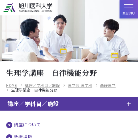
MENU
生理学講座 自律機能分野
HOME
講座／学科目／施設
医学部 医学科
基礎医学
生理学講座 自律機能分野
講座／学科目／施設
講座について
教授挨拶