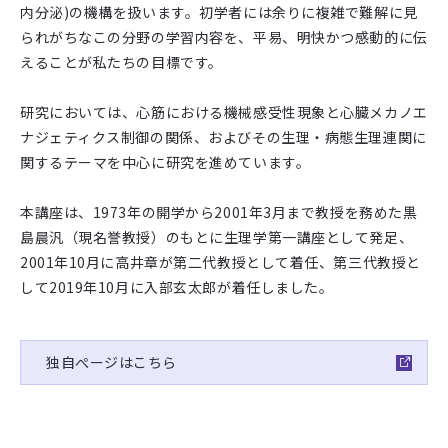
内分泌)の機構を扱います。初学者には余りに複雑で難解に見
られがちなこの分野の学習内容を、平易、明快かつ感動的に伝
えることが私たちの目標です。
研究においては、心筋における機械感受性現象と心臓メカノエ
ナジェティクス制御の関係、およびその生理・病態生理連関に
関するテーマを中心に研究を進めています。
本講座は、1973年の開学から2001年3月まで教授を務めた黒
島晨汎（現名誉教授）のもとに生理学第一講座として発足、
2001年10月に高井章が第二代教授として着任、第三代教授と
して2019年10月に入部玄太郎が着任しました。
独自ぺージはこちら