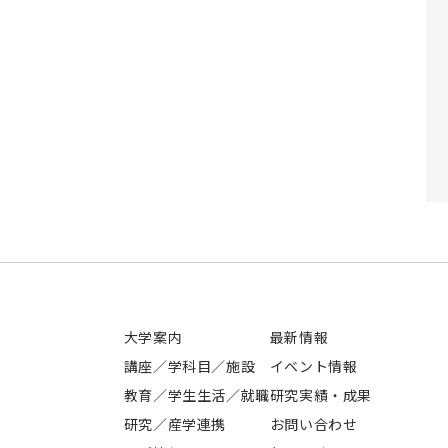
大学案内
最新情報
講座／学科目／施設
イベント情報
教育／学生生活／就職
研究実績・成果
研究／産学連携
お問い合わせ