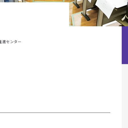
推進センター