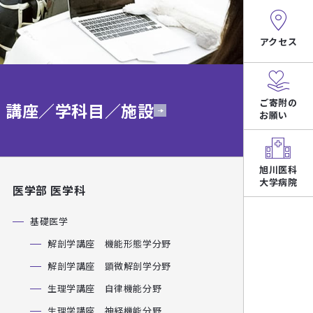
アクセス
ご寄附の
講座／学科目／施設
お願い
旭川医科
大学病院
医学部 医学科
基礎医学
解剖学講座 機能形態学分野
解剖学講座 顕微解剖学分野
生理学講座 自律機能分野
生理学講座 神経機能分野