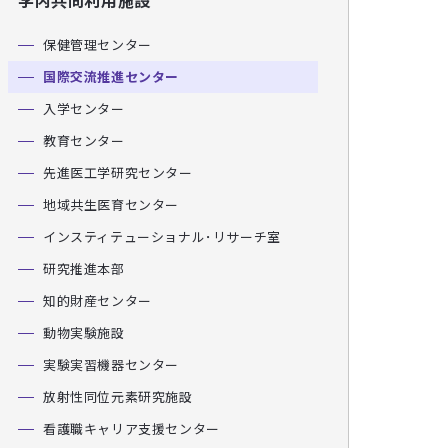
学内共同利用施設
保健管理センター
国際交流推進センター
入学センター
教育センター
先進医工学研究センター
地域共生医育センター
インスティテューショナル･リサーチ室
研究推進本部
知的財産センター
動物実験施設
実験実習機器センター
放射性同位元素研究施設
看護職キャリア支援センター