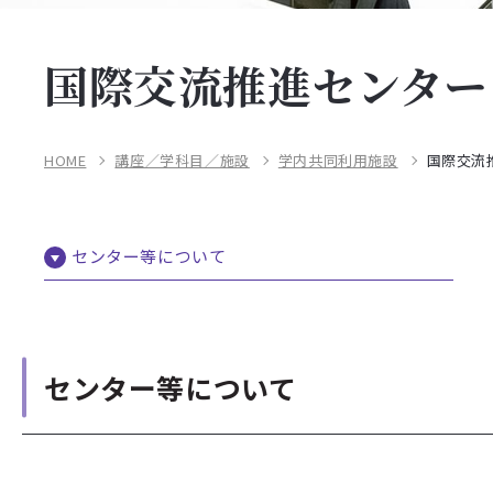
国際交流推進センター
HOME
講座／学科目／施設
学内共同利用施設
国際交流
センター等について
センター等について