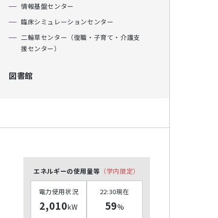
情報基盤センター
臨床シミュレーションセンター
二輪草センター（復職・子育て・介護支
援センター）
図書館
エネルギーの使用量等
（学内限定）
電力使用状況
22:30現在
2,010
59
kW
%