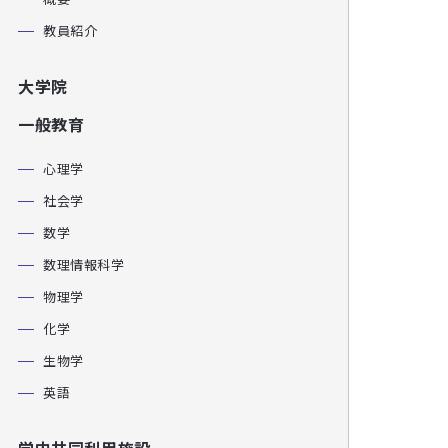
教員紹介
大学院
一般教育
心理学
社会学
数学
数理情報科学
物理学
化学
生物学
英語