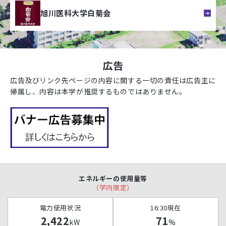
旭川医科大学白菊会
広告
広告及びリンク先ページの内容に関する一切の責任は広告主に
帰属し、内容は本学が推奨するものではありません。
エネルギーの使用量等
（学内限定）
電力使用状況
16:30現在
2,422
71
kW
%