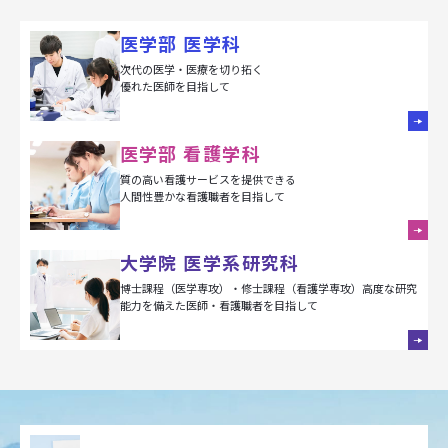
医学部 医学科
次代の医学・医療を切り拓く
優れた医師を目指して
医学部 看護学科
質の高い看護サービスを提供できる
人間性豊かな看護職者を目指して
大学院 医学系研究科
博士課程（医学専攻）・修士課程（看護学専攻）高度な研究
能力を備えた医師・看護職者を目指して