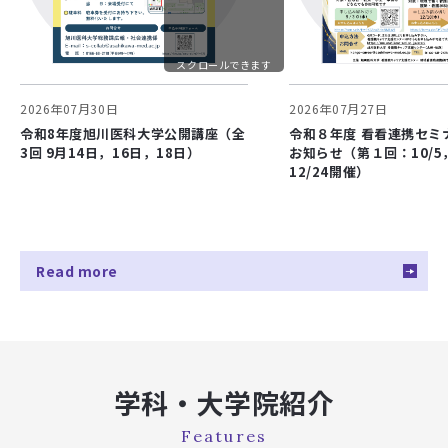
2026年07月15日
プレスリリース
腫瘍の遺伝子変異を画像データからAIで予測 ―専門医等との
比較により、AIによるIDH変異予測精度を検証―（脳神経外科
学講座・木下学教授）
スクロールできます
2026年07月30日
2026年07月27日
2026年07月13日
ご報告
令和8年度旭川医科大学公開講座（全
令和８年度 看看連携セミ
叙勲の受章について（ご報告）
3回 9月14日，16日，18日）
お知らせ（第１回：10/
12/24開催）
Read more
学科・大学院紹介
Features