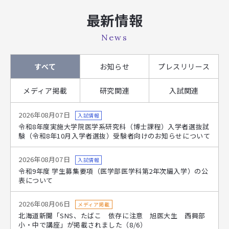
最新情報
News
すべて
お知らせ
プレスリリース
メディア掲載
研究関連
入試関連
2026年08月07日
入試情報
令和8年度実施大学院医学系研究科（博士課程）入学者選抜試
験（令和8年10月入学者選抜）受験者向けのお知らせについて
2026年08月07日
入試情報
令和9年度 学生募集要項（医学部医学科第2年次編入学）の公
表について
2026年08月06日
メディア掲載
北海道新聞「SNS、たばこ 依存に注意 旭医大生 西興部
小・中で講座」が掲載されました（8/6）