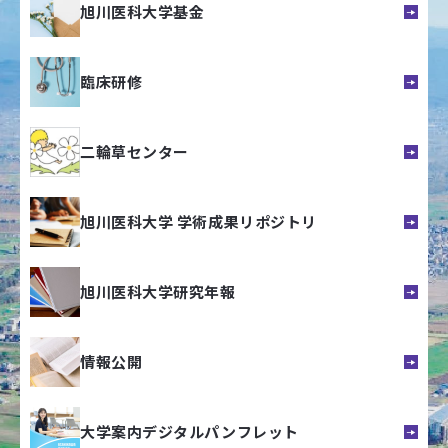
旭川医科大学基金
臨床研修
二輪草センター
旭川医科大学 学術成果リポジトリ
旭川医科大学研究年報
情報公開
大学案内デジタルパンフレット