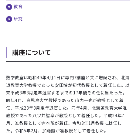
教育
研究
講座について
数学教室は昭和49年4月1日に専門7講座と共に増設され、北海
道教育大学教授であった安田博が初代教授として着任した。以
来平成3年3月定年退官するまでの17年間その任に当たった。
同年4月、鹿児島大学教授であった山内一也が教授として着
任、平成23年3月定年退官した。同年4月、北海道教育大学准
教授であった八ツ井智章が教授として着任した。平成24年7
月、准教授として寺本敬が着任、令和3年1月教授に就任し
た。令和5年2月、加藤勲が准教授として着任した。