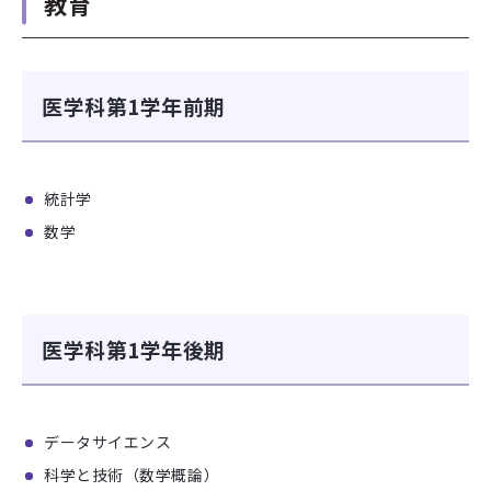
教育
医学科第1学年前期
統計学
数学
医学科第1学年後期
データサイエンス
科学と技術（数学概論）