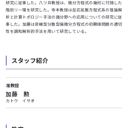
研究に従事した。八ツ井教授は、微分方程式の幾何に付随した
階別リー環を研究した。寺本教授は反応拡散方程式系の理論解
析と計算トポロジー手法の諸分野への応用についての研究に従
事した。加藤は非線型分散型偏微分方程式の初期値問題の適切
性を調和解析的手法を用いて研究している。
スタッフ紹介
准教授
加藤 勲
カトウ イサオ