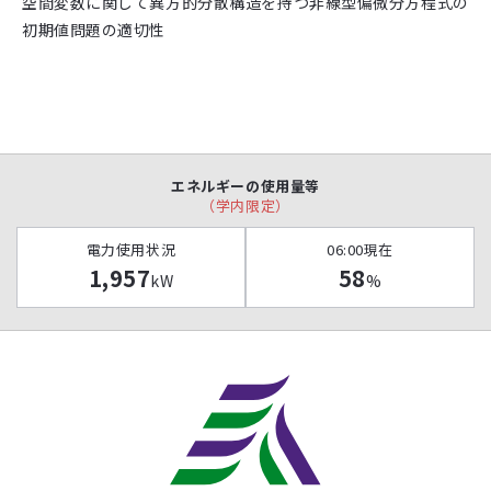
空間変数に関して異方的分散構造を持つ非線型偏微分方程式の
初期値問題の適切性
エネルギーの使用量等
（学内限定）
電力使用状況
06:00現在
1,957
58
kW
%