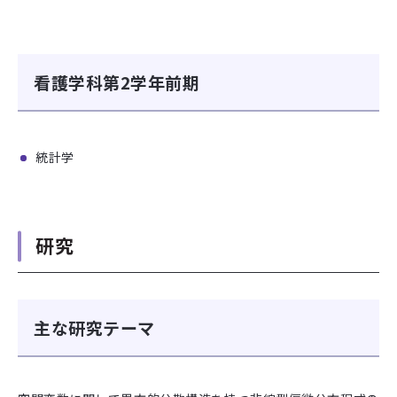
看護学科第2学年前期
統計学
研究
主な研究テーマ