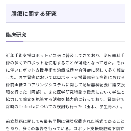
腫瘍に関する研究
臨床研究
近年手術支援ロボットが急速に普及してきており、泌尿器科手
術の多くでロボットを使用することが可能となってきた。それ
に伴いロボット支援手術の治療成績や合併症に関して多く報告
した。まず腎癌においてはロボット支援腎部分切除術における
術前画像スコアリングシステムに関して泌尿器科紀要に論文投
稿を行った（阿部）。また医学研究特論の授業において学生と
協力して論文を執筆する活動を精力的に行っており、腎部分切
除時のTrifectaについての検討も行った（玉木、学生青木）。
前立腺癌に関しても最も早期に保険収載された術式であること
もあり、多くの報告を行っている。ロボット支援腹腔鏡下前立