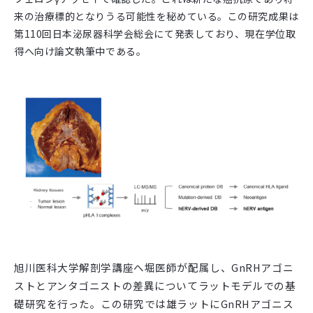
来の治療標的となりうる可能性を秘めている。この研究成果は
第110回日本泌尿器科学会総会にて発表しており、現在学位取
得へ向け論文執筆中である。
旭川医科大学解剖学講座へ堀医師が配属し、
GnRH
アゴニ
ストとアンタゴニストの差異についてラットモデルでの基
礎研究を行った。この研究では雄ラットに
GnRH
アゴニス