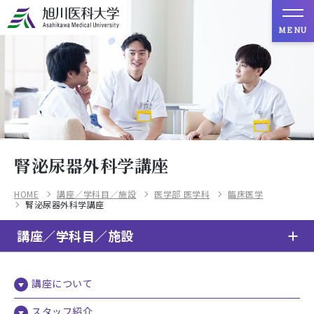
MENU
腎泌尿器外科学講座
HOME
講座／学科目／施設
医学部 医学科
臨床医学
腎泌尿器外科学講座
講座／学科目／施設
講座について
スタッフ紹介