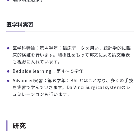
医学科実習
医学科特論：第４学年：臨床データを用い、統計学的に臨
床的検証を行います。積極性をもって邦文による論文発表
も視野に入れています。
Bed side learning：第４～５学年
Advanced実習：第６学年：BSLとはことなり、多くの手技
を実習で学んでいきます。Da Vinci Surgical systemのシ
ュミレーションも行います。
研究