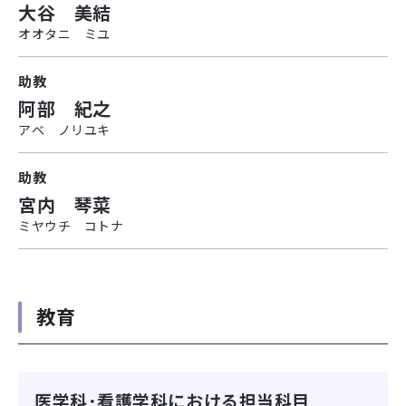
大谷 美結
オオタニ ミユ
助教
阿部 紀之
アベ ノリユキ
助教
宮内 琴菜
ミヤウチ コトナ
教育
医学科･看護学科における担当科目