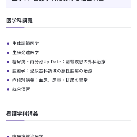
医学科講義
生体調節医学
生殖発達医学
糖尿病・内分泌Up Date：副腎疾患の外科治療
腫瘍学：泌尿器科領域の悪性腫瘍の治療
症候別講義：血尿、尿量・排尿の異常
統合演習
看護学科講義
臨床病態治療学