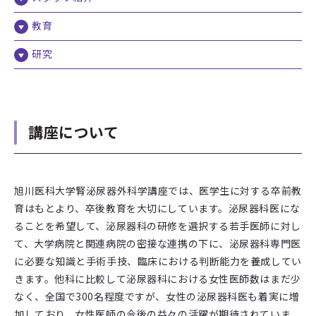
教育
研究
講座について
旭川医科大学腎泌尿器外科学講座では、医学生に対する卒前教
育はもとより、卒後教育を大切にしています。泌尿器科医にな
ることを希望して、泌尿器科の研修を選択する若手医師に対し
て、大学病院と関連病院の密接な連携の下に、泌尿器科専門医
に必要な知識と手術手技、臨床における判断能力を養成してい
きます。他科に比較して泌尿器科における女性医師数はまだ少
なく、全国で300名程度ですが、女性の泌尿器科医も着実に増
加しており、女性医師の今後の益々の活躍が期待されていま