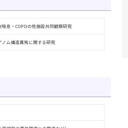
喘息・COPDの他施設共同観察研究
ゲノム構造異常に関する研究