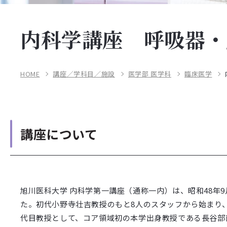
内科学講座 呼吸器・
HOME
講座／学科目／施設
医学部 医学科
臨床医学
講座について
旭川医科大学 内科学第一講座（通称一内）は、昭和48年
た。初代小野寺壮吉教授のもと8人のスタッフから始まり、
代目教授として、コア領域初の本学出身教授である長谷部