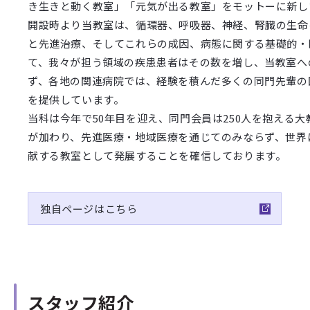
き生きと動く教室」「元気が出る教室」をモットーに新し
開設時より当教室は、循環器、呼吸器、神経、腎臓の生命
と先進治療、そしてこれらの成因、病態に関する基礎的・
て、我々が担う領域の疾患患者はその数を増し、当教室へ
ず、各地の関連病院では、経験を積んだ多くの同門先輩の
を提供しています。
当科は今年で50年目を迎え、同門会員は250人を抱える
が加わり、先進医療・地域医療を通じてのみならず、世界
献する教室として発展することを確信しております。
独自ページはこちら
スタッフ紹介