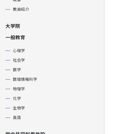
教員紹介
大学院
一般教育
心理学
社会学
数学
数理情報科学
物理学
化学
生物学
英語