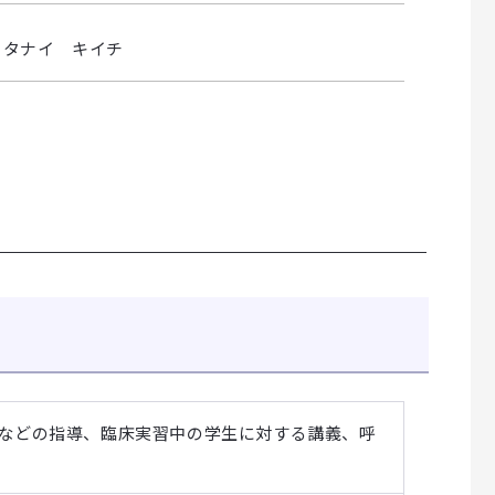
ニタナイ キイチ
Eなどの指導、臨床実習中の学生に対する講義、呼