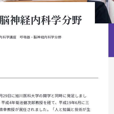
脳神経内科学分野
内科学講座 呼吸器・脳神経内科学分野
9月29日に旭川医科大学の開学と同時に発足しまし
平成4年菊池健次郎教授を経て、平成19年6月に三
直幸教授が就任されました。「人と知識と技術が生