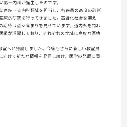
い第一内科が誕生したのです。
に直結する内科領域を担当し、各疾患の高度の診断
臨床的研究を行ってきました。高齢化社会を迎え
の期待は益々高まりを見せています。道内外を問わ
医師が活躍しており、それぞれの地域に高度な医療
大教室へと発展しました。今後もさらに新しい教室員
に向けて新たな情報を発信し続け、医学の発展に貢