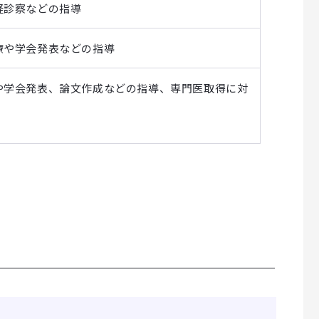
経診察などの指導
療や学会発表などの指導
や学会発表、論文作成などの指導、専門医取得に対