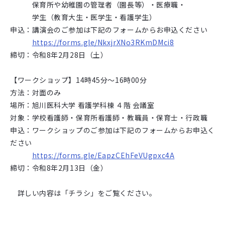
保育所や幼稚園の管理者（園長等）・医療職・
学生（教育大生・医学生・看護学生）
申込：講演会のご参加は下記のフォームからお申込ください
https://forms.gle/NkxjrXNo3RKmDMci8
締切：令和8年2月28日（土）
【ワークショップ】14時45分～16時00分
方法：対面のみ
場所：旭川医科大学 看護学科棟 ４階 会議室
対象：学校看護師・保育所看護師・教職員・保育士・行政職
申込：ワークショップのご参加は下記のフォームからお申込く
ださい
https://forms.gle/EapzCEhFeVUgpxc4A
締切：令和8年2月13日（金）
詳しい内容は「チラシ」をご覧ください。