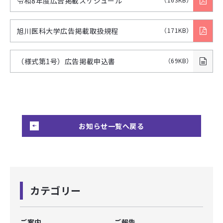
令和8年度広告掲載スケジュール
旭川医科大学広告掲載取扱規程
（171KB）
（様式第1号）広告掲載申込書
（69KB）
お知らせ一覧へ戻る
カテゴリー
ご案内
ご報告