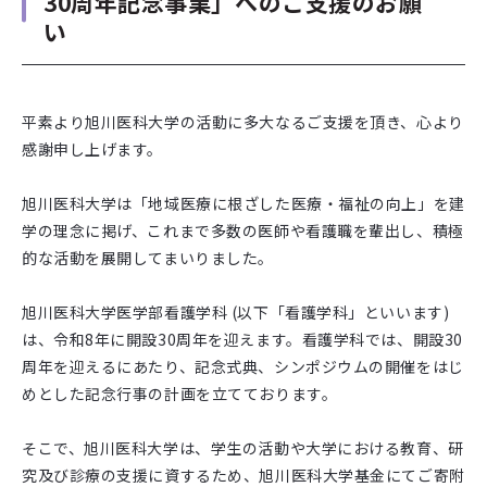
30周年記念事業」へのご支援のお願
い
平素より旭川医科大学の活動に多大なるご支援を頂き、心より
感謝申し上げます。
旭川医科大学は「地域医療に根ざした医療・福祉の向上」を建
学の理念に掲げ、これまで多数の医師や看護職を輩出し、積極
的な活動を展開してまいりました。
旭川医科大学医学部看護学科 (以下「看護学科」といいます)
は、令和8年に開設30周年を迎えます。看護学科では、開設30
周年を迎えるにあたり、記念式典、シンポジウムの開催をはじ
めとした記念行事の計画を立てております。
そこで、旭川医科大学は、学生の活動や大学における教育、研
究及び診療の支援に資するため、旭川医科大学基金にてご寄附