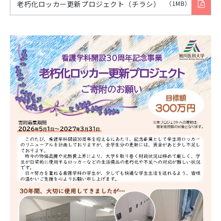
老朽化ロッカー更新プロジェクト（チラシ）
（1MB）