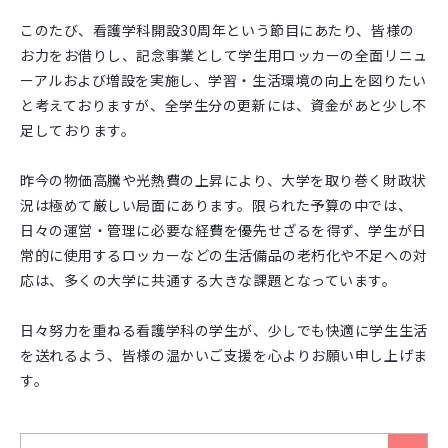
このたび、看護学科開設30周年という節目にあたり、皆様の
お力をお借りし、記念事業として学生用ロッカーの全面リニュ
ーアルおよび増設を実施し、学習・生活環境の向上を図りたい
と考えておりますが、全学生分の更新には、資金があと少し不
足しております。
昨今の物価高騰や光熱費の上昇により、大学を取り巻く財政状
況は極めて厳しい局面にあります。限られた予算の中では、
日々の運営・管理に必要な経費を優先せざるを得ず、学生が日
常的に使用するロッカーなどの生活備品の老朽化や不足への対
応は、多くの大学に共通する大きな課題となっています。
日々努力を重ねる看護学科の学生が、少しでも快適に学生生活
を送れるよう、皆様の温かいご支援を心よりお願い申し上げま
す。