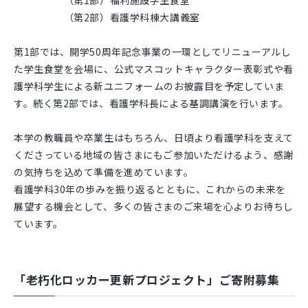
（第1部）福利施設学生食堂
（第2部）看護学科棟大講義室
第1部では、開学50周年記念事業の一環としてリニューアルし
た学生食堂を会場に、公式マスコットキャラクター表彰式や看
護学科学生による新ユニフォームのお披露目を予定していま
す。続く第2部では、看護学科長による基調講演を行います。
本学の教職員や卒業生はもちろん、日頃より看護学科を支えて
くださっている地域の皆さまにもご参加いただけるよう、感謝
の気持ちを込めて準備を進めています。
看護学科30年の歩みを振り返るとともに、これからの未来を
展望する機会として、多くの皆さまのご来場を心よりお待ちし
ています。
「老朽化ロッカー更新プロジェクト」ご寄附募集