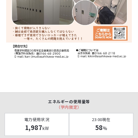
エネルギーの使用量等
（学内限定）
電力使用状況
23:00現在
1,987
58
kW
%