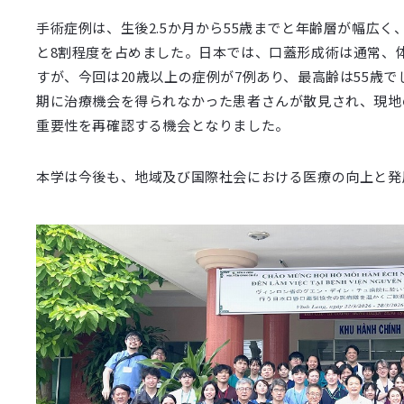
手術症例は、生後2.5か月から55歳までと年齢層が幅広
と8割程度を占めました。日本では、口蓋形成術は通常、体
すが、今回は20歳以上の症例が7例あり、最高齢は55歳
期に治療機会を得られなかった患者さんが散見され、現地
重要性を再確認する機会となりました。
本学は今後も、地域及び国際社会における医療の向上と発