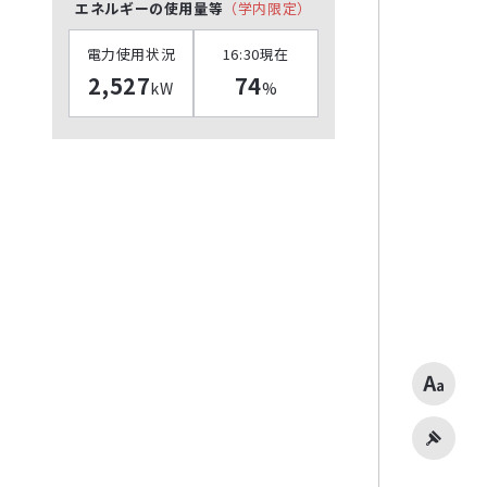
エネルギーの使用量等
（学内限定）
電力使用状況
16:30現在
2,527
74
kW
%