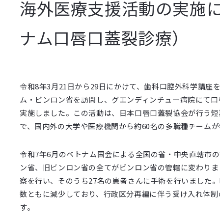
海外医療支援活動の実施
ナム口唇口蓋裂診療）
令和8年3月21日から29日にかけて、歯科口腔外科学講座
ム・ビンロン省を訪問し、グエンディンチュー病院にて口
実施しました。この活動は、日本口唇口蓋裂協会が行う短
で、国内外の大学や医療機関から約60名の多職種チーム
令和7年6月のベトナム国会による全国の省・中央直轄市
ン省、旧ビンロン省の全てがビンロン省の管轄に変わりま
察を行い、そのうち27名の患者さんに手術を行いました
数ともに減少しており、行政区分再編に伴う受け入れ体制
す。