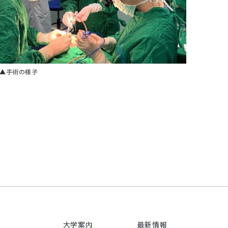
▲手術の様子
大学案内
最新情報