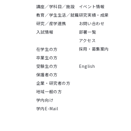
講座／学科目／施設
イベント情報
教育／学生生活／就職
研究実績・成果
研究／産学連携
お問い合わせ
入試情報
部署一覧
アクセス
採用・募集案内
在学生の方
卒業生の方
受験生の方
English
保護者の方
企業・研究者の方
地域一般の方
学内向け
学内E-Mail