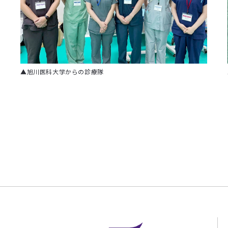
▲旭川医科大学からの診療隊