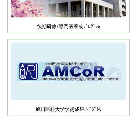
後期研修/専門医養成ﾌﾟﾛｸﾞﾗﾑ
旭川医科大学学術成果ﾘﾎﾟｼﾞﾄﾘ