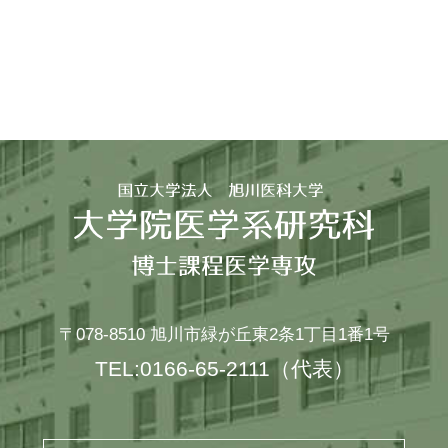
〒078-8510
旭川市緑が丘東2条1丁目1番1号
TEL:0166-65-2111
（代表）