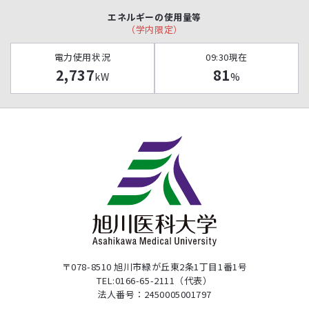
エネルギーの使用量等
（学内限定）
電力使用状況
09:30現在
2,737
81
kW
%
〒078-8510 旭川市緑が丘東2条1丁目1番1号
TEL:0166-65-2111（代表）
法人番号：2450005001797