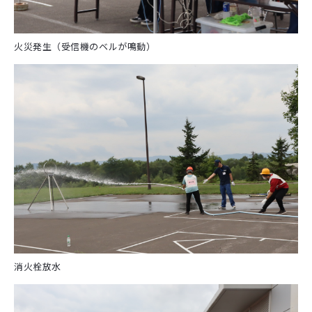
火災発生（受信機のベルが鳴動）
消火栓放水