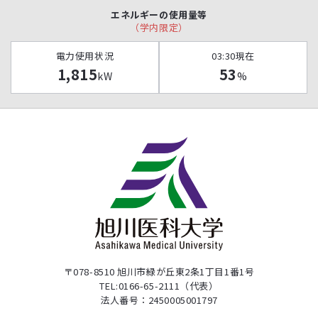
エネルギーの使用量等
（学内限定）
電力使用状況
03:30現在
1,815
53
kW
%
〒078-8510 旭川市緑が丘東2条1丁目1番1号
TEL:0166-65-2111（代表）
法人番号：2450005001797