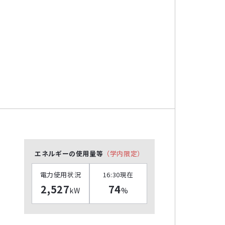
エネルギーの使用量等
（学内限定）
電力使用状況
16:30現在
2,527
74
kW
%