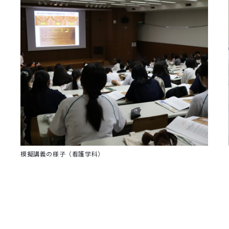
模擬講義の様子（看護学科）