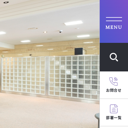
MENU
お問合せ
部署一覧