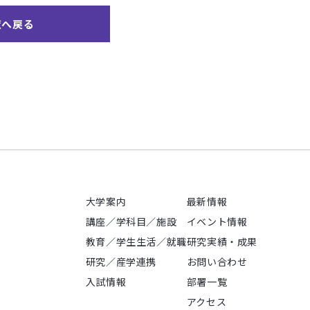
覧へ戻る
大学案内
最新情報
講座／学科目／施設
イベント情報
教育／学生生活／就職
研究実績・成果
研究／産学連携
お問い合わせ
入試情報
部署一覧
アクセス