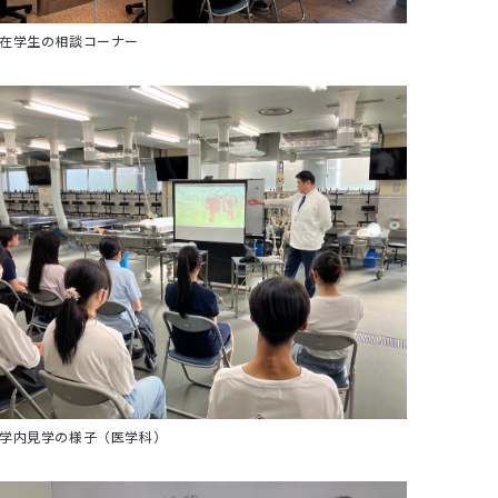
在学生の相談コーナー
学内見学の様子（医学科）