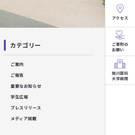
アクセス
カテゴリー
ご寄附の
お願い
ご案内
旭川医科
ご報告
大学病院
重要なお知らせ
学生広報
プレスリリース
メディア掲載