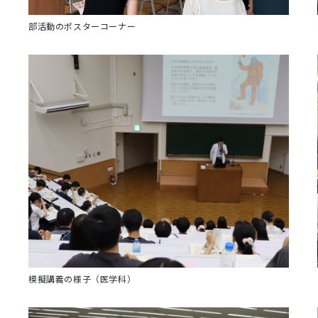
部活動のポスターコーナー
模擬講義の様子（医学科）