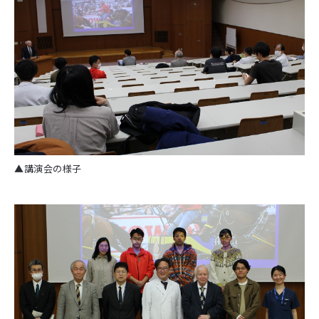
▲講演会の様子