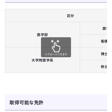
区分
医学
医学部
看護学
博士課
スクロールできます
大学院医学系
修士課
取得可能な免許