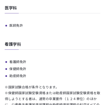
医学科
医師免許
看護学科
看護師免許
保健師免許
助産師免許
※国家試験合格が条件となります。
※保健師国家試験受験資格または助産師国家試験受験資格を取
得しようとする者は、通常の卒業要件（１２４単位）のほか
に、公衆衛生看護学選択課程や助産師選択課程の科目すべての