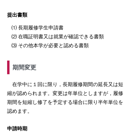
提出書類
⑴ 長期履修学生申請書
⑵ 在職証明書又は就業が確認できる書類
⑶ その他本学が必要と認める書類
期間変更
在学中に１回に限り，長期履修期間の延長又は短
縮が認められます。
変更は年単位としますが，履修
期間を短縮し修了を予定する場合に限り半年単位を
認めます。
申請時期