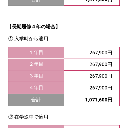
【長期履修４年の場合】
① 入学時から適用
１年目
267,900円
２年目
267,900円
３年目
267,900円
４年目
267,900円
1,071,600円
合計
② 在学途中で適用