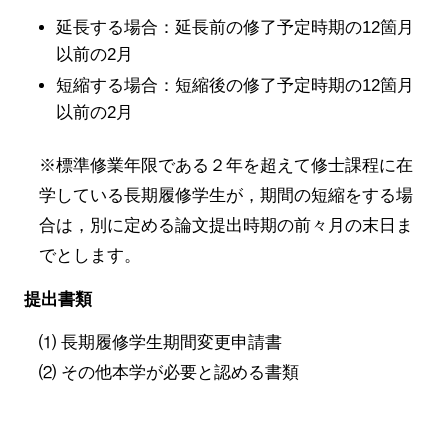
延長する場合：延長前の修了予定時期の12箇月
以前の2月
短縮する場合：短縮後の修了予定時期の12箇月
以前の2月
※標準修業年限である２年を超えて修士課程に在
学している長期履修学生が，期間の短縮をする場
合は，別に定める論文提出時期の前々月の末日ま
でとします。
提出書類
⑴ 長期履修学生期間変更申請書
⑵ その他本学が必要と認める書類