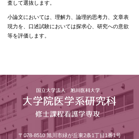
査して選抜します。
小論文においては、理解力、論理的思考力、文章表
現力を、口述試験においては探求心、研究への意欲
等を評価します。
〒078-8510
旭川市緑が丘東2条1丁目1番1号