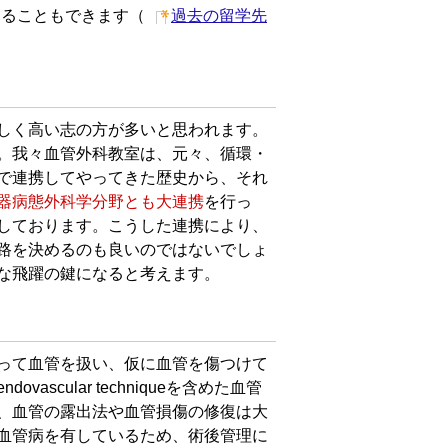
することもできます（
過去の留学先
しく高い志の方が多いと思われます。
。我々血管外科教室は、元々、循環・
で連携してやってきた歴史から、それ
器病態外科学分野とも大連携
を行っ
しております。こうした連携により、
路を決めるのも良いのではないでしょ
な飛躍の鍵になると考えます。
って血管を扱い、仮に血管を傷つけて
ovascular techniqueを含めた血管
、血管の露出法や血管損傷の修復は大
血管病を有しているため、術後管理に