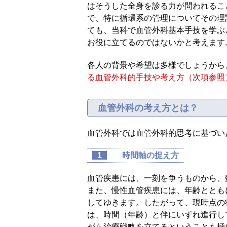
はそうした全身を診る力が問われるこ
で、特に循環系の管理についてその理
ても、当科で血管外科基本手技を学ぶ
お役に立てるのではないかと考えます
各人の背景や希望は多様でしょうから
る血管外科的手技や考え方（次項参照
血管外科の考え方とは？
血管外科では血管外科的思考に基づい
1
時間軸の捉え方
血管疾患には、一刻を争うものから、
また、慢性血管疾患には、年齢ととも
してゆきます。したがって、現時点の
は、時間（年齢）と伴にいずれ進行し
がら治療戦略を立てるということも極