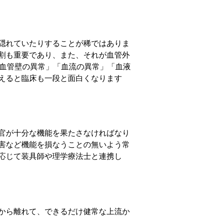
隠れていたりすることが稀ではありま
割も重要であり、また、それが血管外
ち、「血管壁の異常」「血流の異常」「血液
えると臨床も一段と面白くなります
官が十分な機能を果たさなければなり
障害など機能を損なうことの無いよう常
応じて装具師や理学療法士と連携し
から離れて、できるだけ健常な上流か