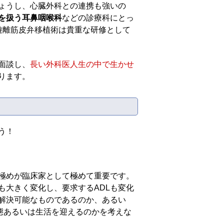
ょうし、心臓外科との連携も強いの
を扱う耳鼻咽喉科
などの診療科にとっ
遊離筋皮弁移植術は貴重な研修として
面談し、
長い外科医人生の中で生かせ
ります。
う！
極めが臨床家として極めて重要です。
も大きく変化し、要求するADLも変化
解決可能なものであるのか、あるい
態あるいは生活を迎えるのかを考えな