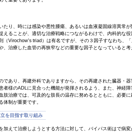
いたり、時には感染や悪性腫瘍、あるいは血液凝固線溶異常が
捉えることが、適切な治療戦略につながるわけで、内科的な役
Virochow’s triad）は有名ですが、その３因子すなわ
や、治療した血管の再狭窄などの重要な因子となっていると考
のであり、再建外科でありますから、その再建された臓器・器
患者様のADLに見合った機能が発揮されるよう、また、神経
血肢治療では、可及的な肢長の温存に努めるとともに、必要に
る体制が重要です。
両立を目指す取り組み
を加えて治療しようとする方法に対して、バイパス術はで病変