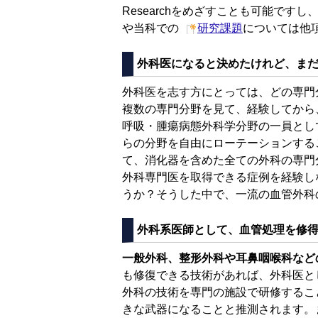
Researchをめざすことも可能で
や当科での
研究課題
については他
外科医になると決めたけれど、ま
外科医を志す方にとっては、どの専門
複数の専門分野を見て、経験してから
呼吸・腫瘍病態外科学分野の一員とし
らの分野を自由にローテーションする
て、消化器を含めた全ての外科の専門
外科専門医を取得できる症例を経験し
うか？そうした中で、一流の血管外科
外科系医師として、血管処理を修
一般外科、整形外科や耳鼻咽喉科など
も修復できる技術があれば、外科医と
外科の技術を専門の施設で研修するこ
きな武器になることと推測されます。