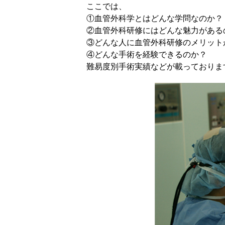
ここでは、
①血管外科学とはどんな学問なのか？
②血管外科研修にはどんな魅力がある
③どんな人に血管外科研修のメリット
④どんな手術を経験できるのか？
難易度別手術実績などが載っておりま