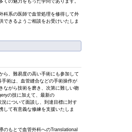
多くの魅力をもった学問であります。
外科系の医師で血管処理を修得して外
供できるようご相談をお受けいたしま
から、難易度の高い手術にも参加して
科手術は、血管縫合などの手術操作が
きながら技術を磨き、次第に難しい吻
eryの技に加えて、最新の
、修練状況について面談し、到達目標に対す
携して有意義な修練を支援いたしま
血管外科へのTranslational