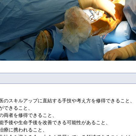
医のスキルアップに直結する手技や考え方を修得できること、
ができること、
の両者を修得できること、
能予後や生命予後を改善できる可能性があること、
治療に携われること、