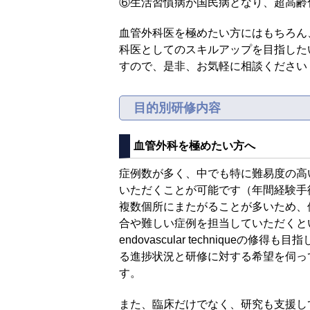
⑥生活習慣病が国民病となり、超高齢
血管外科医を極めたい方にはもちろん
科医としてのスキルアップを目指した
すので、是非、お気軽に相談ください
目的別研修内容
血管外科を極めたい方へ
症例数が多く、中でも特に難易度の高
いただくことが可能です（年間経験手
複数個所にまたがることが多いため、
合や難しい症例を担当していただくという
endovascular techniq
る進捗状況と研修に対する希望を伺っ
す。
また、臨床だけでなく、研究も支援してま