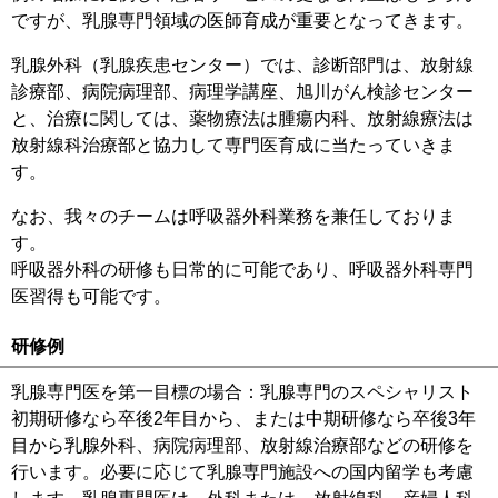
ですが、乳腺専門領域の医師育成が重要となってきます。
乳腺外科（乳腺疾患センター）では、診断部門は、放射線
診療部、病院病理部、病理学講座、旭川がん検診センター
と、治療に関しては、薬物療法は腫瘍内科、放射線療法は
放射線科治療部と協力して専門医育成に当たっていきま
す。
なお、我々のチームは呼吸器外科業務を兼任しておりま
す。
呼吸器外科の研修も日常的に可能であり、呼吸器外科専門
医習得も可能です。
研修例
乳腺専門医を第一目標の場合：乳腺専門のスペシャリスト
初期研修なら卒後2年目から、または中期研修なら卒後3年
目から乳腺外科、病院病理部、放射線治療部などの研修を
行います。必要に応じて乳腺専門施設への国内留学も考慮