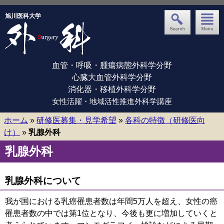
旭川医科大学
血管・呼吸・腫瘍病態外科学分野
心臓大血管外科学分野
消化器・移植外科学分野
女性活躍・地域活性推進外科学講座
ホーム
»
研修医募集・見学希望
»
各科の特徴（研修医向
け）
»
乳腺外科
乳腺外科
乳腺外科について
我が国における乳癌罹患者数は年間5万人を超え、女性の癌
罹患者数の中では第1位となり、今後も更に増加していくと