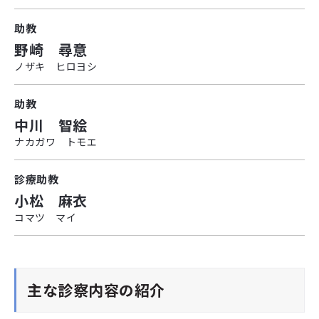
助教
野崎 尋意
ノザキ ヒロヨシ
助教
中川 智絵
ナカガワ トモエ
診療助教
小松 麻衣
コマツ マイ
主な診察内容の紹介