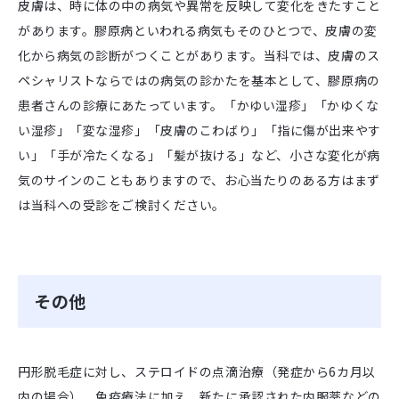
皮膚は、時に体の中の病気や異常を反映して変化をきたすこと
があります。膠原病といわれる病気もそのひとつで、皮膚の変
化から病気の診断がつくことがあります。当科では、皮膚のス
ペシャリストならではの病気の診かたを基本として、膠原病の
患者さんの診療にあたっています。「かゆい湿疹」「かゆくな
い湿疹」「変な湿疹」「皮膚のこわばり」「指に傷が出来やす
い」「手が冷たくなる」「髪が抜ける」など、小さな変化が病
気のサインのこともありますので、お心当たりのある方はまず
は当科への受診をご検討ください。
その他
円形脱毛症に対し、ステロイドの点滴治療（発症から6カ月以
内の場合）、免疫療法に加え、新たに承認された内服薬などの