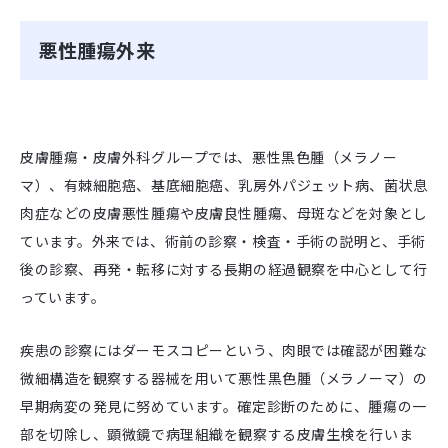
悪性腫瘍外来
皮膚腫瘍・皮膚外科グループでは、悪性黒色腫（メラノー
マ）、有棘細胞癌、基底細胞癌、乳房外パジェット病、菌状息
肉症などの皮膚悪性腫瘍や皮膚良性腫瘍、母斑などを対象とし
ています。外来では、術前の診察・検査・手術の説明と、手術
後の診察、再発・転移に対する長期の経過観察を中心として行
っています。
疾患の診察にはダーモスコピーという、肉眼では確認が困難な
微細構造を観察する器械を用いて悪性黒色腫（メラノーマ）の
早期病変の発見に努めています。確定診断のために、腫瘍の一
部を切除し、顕微鏡で病理組織を観察する皮膚生検を行いま