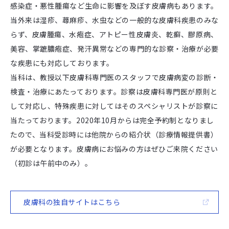
感染症・悪性腫瘍など生命に影響を及ぼす皮膚病もあります。
当外来は湿疹、蕁麻疹、水虫などの一般的な皮膚科疾患のみな
らず、皮膚腫瘍、水疱症、アトピー性皮膚炎、乾癬、膠原病、
美容、掌蹠膿疱症、発汗異常などの専門的な診察・治療が必要
な疾患にも対応しております。
当科は、教授以下皮膚科専門医のスタッフで皮膚病変の診断・
検査・治療にあたっております。診察は皮膚科専門医が原則と
して対応し、特殊疾患に対してはそのスペシャリストが診察に
当たっております。2020年10月からは完全予約制となりまし
たので、当科受診時には他院からの紹介状（診療情報提供書）
が必要となります。皮膚病にお悩みの方はぜひご来院ください
（初診は午前中のみ）。
皮膚科の独自サイトはこちら