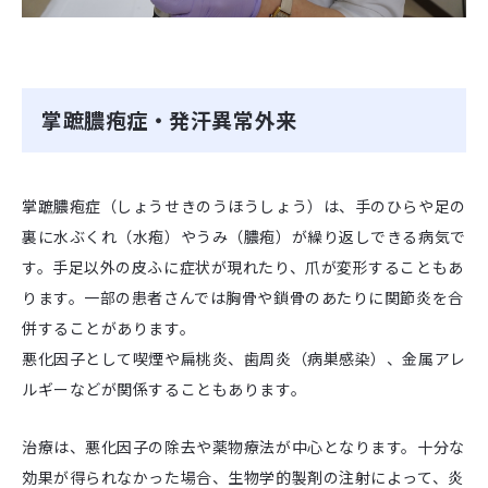
掌蹠膿疱症・発汗異常外来
掌蹠膿疱症（しょうせきのうほうしょう）は、手のひらや足の
裏に水ぶくれ（水疱）やうみ（膿疱）が繰り返しできる病気で
す。手足以外の皮ふに症状が現れたり、爪が変形することもあ
ります。一部の患者さんでは胸骨や鎖骨のあたりに関節炎を合
併することがあります。
悪化因子として喫煙や扁桃炎、歯周炎（病巣感染）、金属アレ
ルギーなどが関係することもあります。
治療は、悪化因子の除去や薬物療法が中心となります。十分な
効果が得られなかった場合、生物学的製剤の注射によって、炎