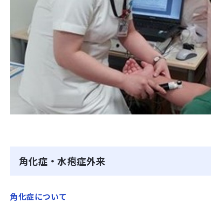
角化症・水疱症外来
角化症について