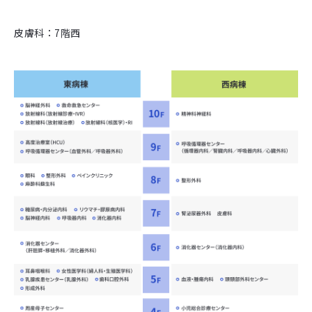
皮膚科：7階西