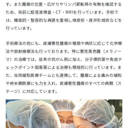
す。また腫瘍の位置・広がりやリンパ節転移の有無を確認する
ため、術前に超音波検査・CT・MRIを行っています。手術で
は、機能的・整容的な再建を重視し植皮術・皮弁形成術などを
行っています。
手術療法の他にも、皮膚悪性腫瘍の種類や病状に応じて化学療
法や放射線療法も行っております。特に悪性黒色腫（メラノー
マ）の治療では、従来の抗がん剤に加え、分子標的薬や免疫チ
ェックポイント阻害薬による治療も積極的に行っています。ま
た、当院緩和医療チームとも連携して、腫瘍による痛みの緩和
や終末期医療にも力を入れ、皮膚悪性腫瘍のすべての病期（ス
テージ）に対応しています。