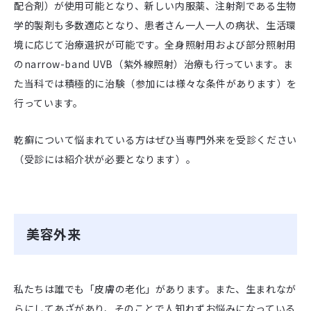
配合剤）が使用可能となり、新しい内服薬、注射剤である生物
学的製剤も多数適応となり、患者さん一人一人の病状、生活環
境に応じて治療選択が可能です。全身照射用および部分照射用
のnarrow-band UVB（紫外線照射）治療も行っています。ま
た当科では積極的に治験（参加には様々な条件があります）を
行っています。
乾癬について悩まれている方はぜひ当専門外来を受診ください
（受診には紹介状が必要となります）。
美容外来
私たちは誰でも「皮膚の老化」があります。また、生まれなが
らにしてあざがあり、そのことで人知れずお悩みになっている