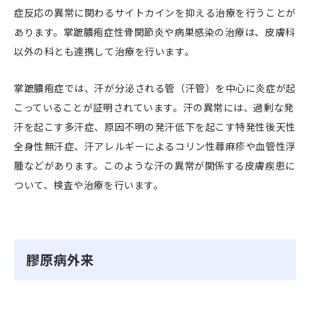
症反応の異常に関わるサイトカインを抑える治療を行うことが
あります。掌蹠膿疱症性骨関節炎や病巣感染の治療は、皮膚科
以外の科とも連携して治療を行います。
掌蹠膿疱症では、汗が分泌される管（汗管）を中心に炎症が起
こっていることが証明されています。汗の異常には、過剰な発
汗を起こす多汗症、原因不明の発汗低下を起こす特発性後天性
全身性無汗症、汗アレルギーによるコリン性蕁麻疹や血管性浮
腫などがあります。このような汗の異常が関係する皮膚疾患に
ついて、検査や治療を行います。
膠原病外来