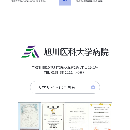
〒078-8510 旭川市緑が丘東2条1丁目1番1号
TEL:0166-65-2111（代表）
大学サイトはこちら