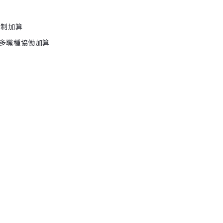
体制加算
・多職種協働加算