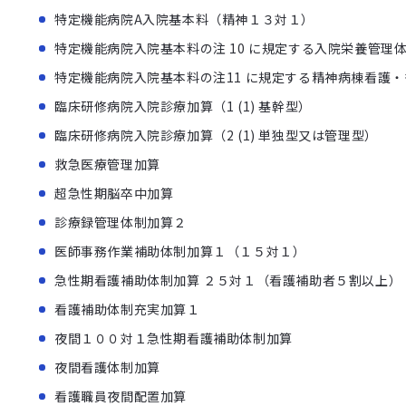
特定機能病院A入院基本料（精神１３対１）
特定機能病院入院基本料の注 10 に規定する入院栄養管理
特定機能病院入院基本料の注11 に規定する精神病棟看護
臨床研修病院入院診療加算（1 (1) 基幹型）
臨床研修病院入院診療加算（2 (1) 単独型又は管理型）
救急医療管理加算
超急性期脳卒中加算
診療録管理体制加算２
医師事務作業補助体制加算１（１５対１）
急性期看護補助体制加算 ２５対１（看護補助者５割以上）
看護補助体制充実加算１
夜間１００対１急性期看護補助体制加算
夜間看護体制加算
看護職員夜間配置加算