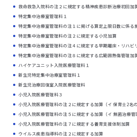
救命救急入院料の注２に規定する精神疾患診断治療初回加
特定集中治療室管理料１
特定集中治療室管理料の注１に掲げる算定上限日数に係る
特定集中治療室管理料の注２に規定する小児加算
特定集中治療室管理料の注４に規定する早期離床・リハビ
特定集中治療室管理料の注８に規定する広範囲熱傷管理加
ハイケアユニット入院医療管理料１
新生児特定集中治療室管理料１
新生児治療回復室入院医療管理料
小児入院医療管理料３
小児入院医療管理料の注２に規定する加算（イ 保育士2名
小児入院医療管理料の注５に規定する加算（イ 無菌治療管
小児入院医療管理料の注７に規定する養育支援体制加算
ウイルス疾患指導料の注２に規定する加算