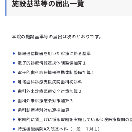
施設基準等の届出一覧
本院の施設基準等の届出は次のとおりです。
情報通信機器を用いた診療に係る基準
電子的診療情報連携体制整備加算１
電子的歯科診療情報連携体制整備加算１
地域歯科診療支援病院歯科初診料
歯科外来診療医療安全対策加算２
歯科外来診療感染対策加算３
歯科診療特別対応連携加算
継続的に賃上げに係る取組を実施している保険医療機関の
特定機能病院A入院基本料（一般 ７対１）