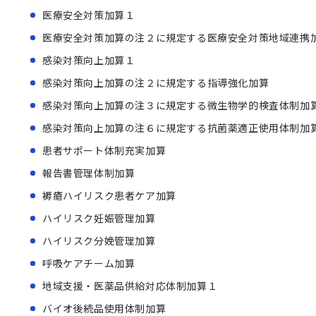
医療安全対策加算１
医療安全対策加算の注２に規定する医療安全対策地域連携
感染対策向上加算１
感染対策向上加算の注２に規定する指導強化加算
感染対策向上加算の注３に規定する微生物学的検査体制加
感染対策向上加算の注６に規定する抗菌薬適正使用体制加
患者サポート体制充実加算
報告書管理体制加算
褥瘡ハイリスク患者ケア加算
ハイリスク妊娠管理加算
ハイリスク分娩管理加算
呼吸ケアチーム加算
地域支援・医薬品供給対応体制加算１
バイオ後続品使用体制加算