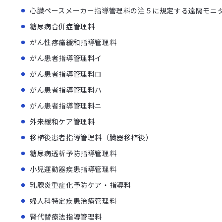
心臓ペースメーカー指導管理料の注５に規定する遠隔モニ
糖尿病合併症管理料
がん性疼痛緩和指導管理料
がん患者指導管理料イ
がん患者指導管理料ロ
がん患者指導管理料ハ
がん患者指導管理料ニ
外来緩和ケア管理料
移植後患者指導管理料（臓器移植後）
糖尿病透析予防指導管理料
小児運動器疾患指導管理料
乳腺炎重症化予防ケア・指導料
婦人科特定疾患治療管理料
腎代替療法指導管理料