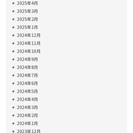
2025年4月
2025年3月
2025年2月
2025年1月
2024年12月
2024年11月
2024年10月
2024年9月
2024年8月
2024年7月
2024年6月
2024年5月
2024年4月
2024年3月
2024年2月
2024年1月
2023年12月