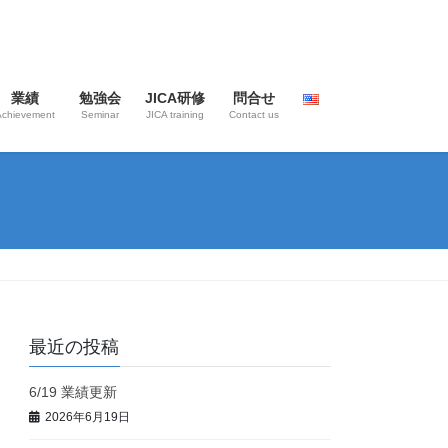
業績
勉強会
JICA研修
問合せ
Achievement
Seminar
JICA training
Contact us
最近の投稿
6/19 業績更新
2026年6月19日