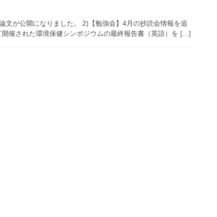
論文が公開になりました。 2)【勉強会】4月の抄読会情報を追
にて開催された環境保健シンポジウムの最終報告書（英語）を […]