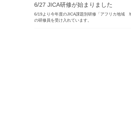
6/27 JICA研修が始まりました
6/19より今年度のJICA課題別研修「アフリカ地
の研修員を受け入れています。