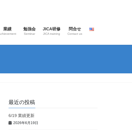
業績
勉強会
JICA研修
問合せ
Achievement
Seminar
JICA training
Contact us
最近の投稿
6/19 業績更新
2026年6月19日