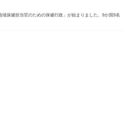
域 地域保健担当官のための保健行政」が始まりました。9か国9名