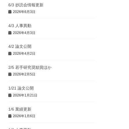
6/3 抄読会情報更新
2026年6月3日
4/3 人事異動
2026年4月3日
4/2 論文公開
2026年4月2日
2/5 若手研究奨励賞ほか
2026年2月5日
1/21 論文公開
2026年1月21日
1/6 業績更新
2026年1月6日