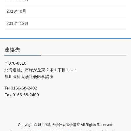
2019年8月
2018年12月
連絡先
〒078-8510
北海道旭川市緑が丘東２条１丁目１－１
旭川医科大学社会医学講座
Tel 0166-68-2402
Fax 0166-68-2409
Copyright © 旭川医科大学社会医学講座 All Rights Reserved.