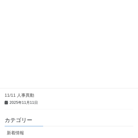
1/21 論文公開
2026年1月21日
1/6 業績更新
2026年1月6日
1/6 人事異動
2026年1月6日
11/11 論文公開＆抄読会情報更新
2025年11月11日
11/11 人事異動
2025年11月11日
カテゴリー
新着情報