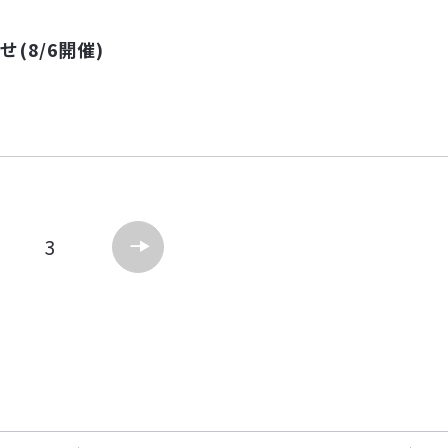
(8/6開催)
3