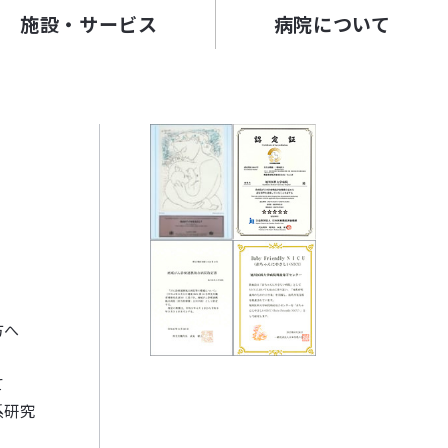
施設・サービス
病院について
方へ
て
系研究