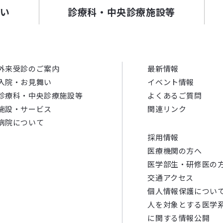
舞い
診療科・中央診療施設等
外来受診のご案内
最新情報
入院・お見舞い
イベント情報
診療科・中央診療施設等
よくあるご質問
施設・サービス
関連リンク
病院について
採用情報
医療機関の方へ
医学部生・研修医の
交通アクセス
個人情報保護につい
人を対象とする医学
に関する情報公開