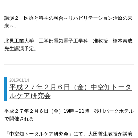
講演２「医療と科学の融合～リハビリテーション治療の未
来～」
北見工業大学 工学部電気電子工学科 准教授 橋本泰成
先生講演予定。
2015/01/14
平成２７年２月６日（金）中空知トータ
ルケア研究会
平成２７年２月６日（金）19時～21時 砂川パークホテル
で開催される
「中空知トータルケア研究会」にて、大田哲生教授が講演