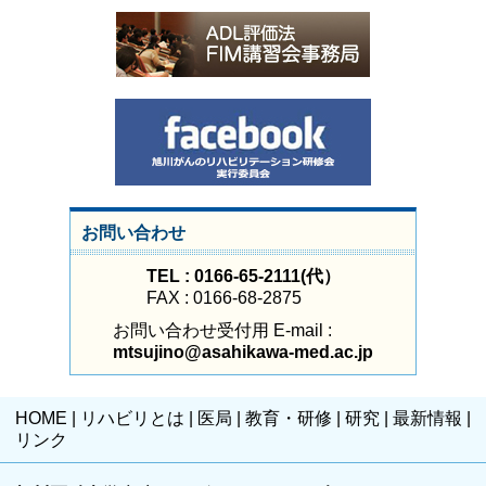
お問い合わせ
TEL : 0166-65-2111(代）
FAX : 0166-68-2875
お問い合わせ受付用 E-mail :
mtsujino@asahikawa-med.ac.jp
HOME
|
リハビリとは
|
医局
|
教育・研修
|
研究
|
最新情報
|
リンク