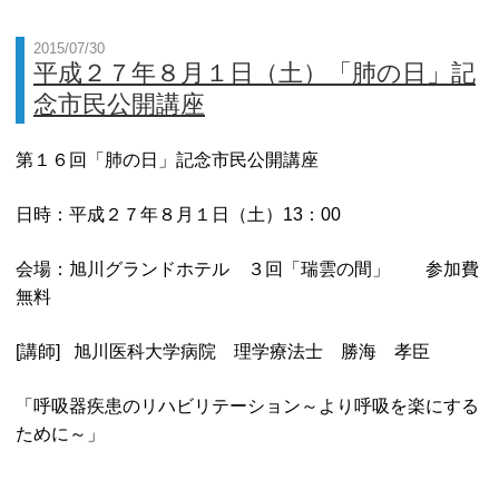
2015/07/30
平成２７年８月１日（土）「肺の日」記
念市民公開講座
第１６回「肺の日」記念市民公開講座
日時：平成２７年８月１日（土）13：00
会場：旭川グランドホテル ３回「瑞雲の間」 参加費
無料
[講師] 旭川医科大学病院 理学療法士 勝海 孝臣
「呼吸器疾患のリハビリテーション～より呼吸を楽にする
ために～」