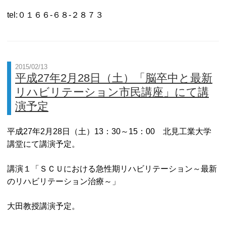
tel:０１６６-６８-２８７３
2015/02/13
平成27年2月28日（土）「脳卒中と最新
リハビリテーション市民講座」にて講
演予定
平成27年2月28日（土）13：30～15：00 北見工業大学
講堂にて講演予定。
講演１「ＳＣＵにおける急性期リハビリテーション～最新
のリハビリテーション治療～」
大田教授講演予定。