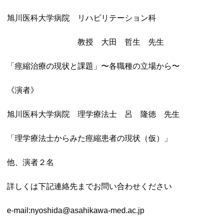
旭川医科大学病院 リハビリテーション科
教授 大田 哲生 先生
「痙縮治療の現状と課題」〜各職種の立場から〜
《演者》
旭川医科大学病院 理学療法士 呂 隆徳 先生
「理学療法士からみた痙縮患者の現状（仮）」
他、演者２名
詳しくは下記連絡先までお問い合わせください
e-mail:nyoshida@asahikawa-med.ac.jp