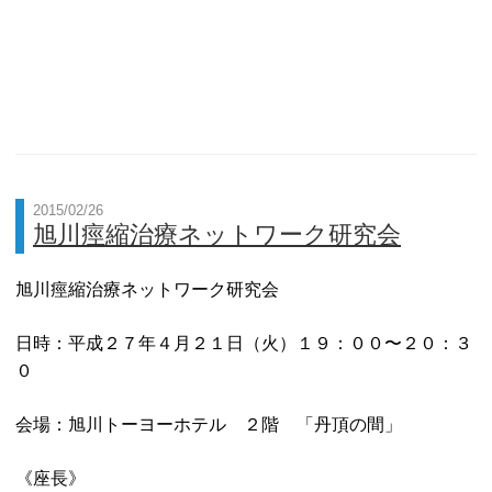
2015/02/26
旭川痙縮治療ネットワーク研究会
旭川痙縮治療ネットワーク研究会
日時：平成２７年４月２１日（火）１９：００〜２０：３
０
会場：旭川トーヨーホテル ２階 「丹頂の間」
《座長》