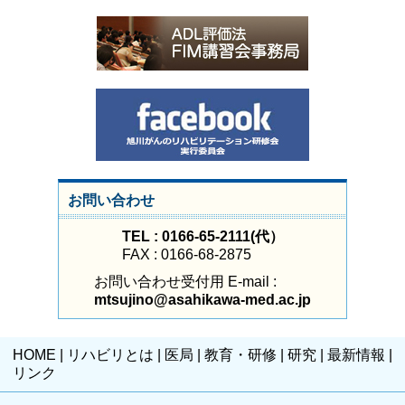
お問い合わせ
TEL : 0166-65-2111(代）
FAX : 0166-68-2875
お問い合わせ受付用 E-mail :
mtsujino@asahikawa-med.ac.jp
HOME
|
リハビリとは
|
医局
|
教育・研修
|
研究
|
最新情報
|
リンク