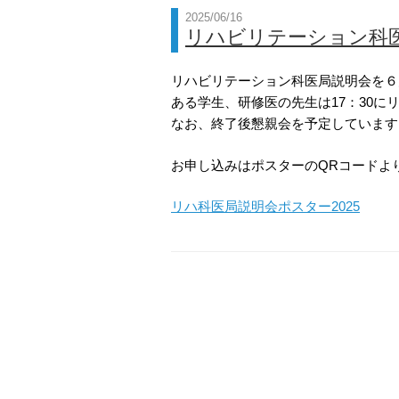
2025/06/16
リハビリテーション科医局
リハビリテーション科医局説明会を６
ある学生、研修医の先生は17：30
なお、終了後懇親会を予定しています
お申し込みはポスターのQRコードよ
リハ科医局説明会ポスター2025