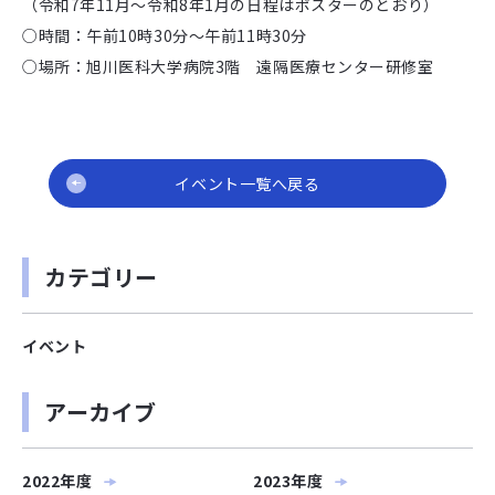
（令和7年11月～令和8年1月の日程はポスターのとおり）
○時間：午前10時30分～午前11時30分
○場所：旭川医科大学病院3階 遠隔医療センター研修室
イベント一覧へ戻る
カテゴリー
イベント
アーカイブ
2022年度
2023年度